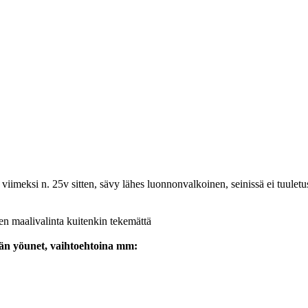
viimeksi n. 25v sitten, sävy lähes luonnonvalkoinen, seinissä ei tuulet
nen maalivalinta kuitenkin tekemättä
ään yöunet, vaihtoehtoina mm: