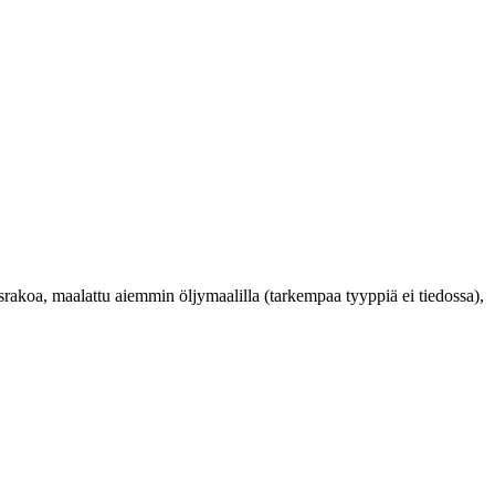
usrakoa, maalattu aiemmin öljymaalilla (tarkempaa tyyppiä ei tiedossa),