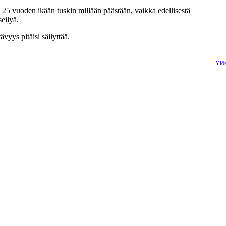
25 vuoden ikään tuskin millään päästään, vaikka edellisestä
eilyä.
ävyys pitäisi säilyttää.
Ylö