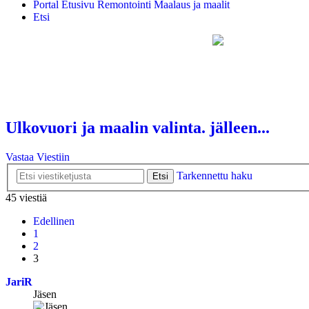
Portal
Etusivu
Remontointi
Maalaus ja maalit
Etsi
Ulkovuori ja maalin valinta. jälleen...
Vastaa Viestiin
Tarkennettu haku
Etsi
45 viestiä
Edellinen
1
2
3
JariR
Jäsen