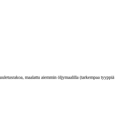
 tuuletusrakoa, maalattu aiemmin öljymaalilla (tarkempaa tyyppiä