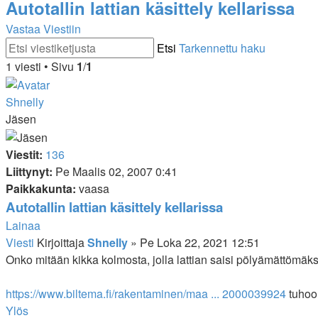
Autotallin lattian käsittely kellarissa
Vastaa Viestiin
Etsi
Tarkennettu haku
1 viesti • Sivu
1
/
1
Shnelly
Jäsen
Viestit:
136
Liittynyt:
Pe Maalis 02, 2007 0:41
Paikkakunta:
vaasa
Autotallin lattian käsittely kellarissa
Lainaa
Viesti
Kirjoittaja
Shnelly
»
Pe Loka 22, 2021 12:51
Onko mitään kikka kolmosta, jolla lattian saisi pölyämättömäk
https://www.biltema.fi/rakentaminen/maa ... 2000039924
tuhoon
Ylös