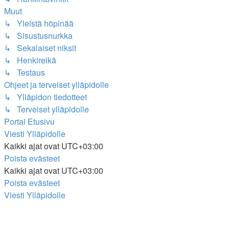
Muut
↳ Yleistä höpinää
↳ Sisustusnurkka
↳ Sekalaiset niksit
↳ Henkireikä
↳ Testaus
Ohjeet ja terveiset ylläpidolle
↳ Ylläpidon tiedotteet
↳ Terveiset ylläpidolle
Portal
Etusivu
Viesti Ylläpidolle
Kaikki ajat ovat
UTC+03:00
Poista evästeet
Kaikki ajat ovat
UTC+03:00
Poista evästeet
Viesti Ylläpidolle