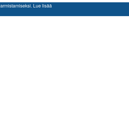
varmistamiseksi.
Lue lisää