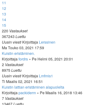
11
12
13
14
15
220
Vastaukset
367243
Luettu
Uusin viesti
Kirjoittaja
Lerssinen
Ma Touko 03, 2021 17:59
Kuistin eristäminen.
Kirjoittaja
fordrs
»
Pe Helmi 05, 2021 20:01
2
Vastaukset
8975
Luettu
Uusin viesti
Kirjoittaja
Lmfmis1
Ti Maalis 02, 2021 16:51
Kuistin lattian eristäminen alapuolelta
Kirjoittaja
packiderm
»
Pe Maalis 16, 2018 13:46
7
Vastaukset
13467
Luettu