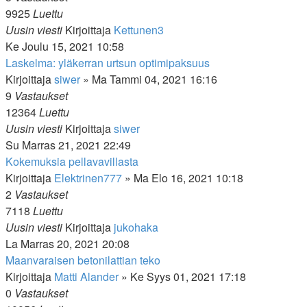
9925
Luettu
Uusin viesti
Kirjoittaja
Kettunen3
Ke Joulu 15, 2021 10:58
Laskelma: yläkerran urtsun optimipaksuus
Kirjoittaja
siwer
»
Ma Tammi 04, 2021 16:16
9
Vastaukset
12364
Luettu
Uusin viesti
Kirjoittaja
siwer
Su Marras 21, 2021 22:49
Kokemuksia pellavavillasta
Kirjoittaja
Elektrinen777
»
Ma Elo 16, 2021 10:18
2
Vastaukset
7118
Luettu
Uusin viesti
Kirjoittaja
jukohaka
La Marras 20, 2021 20:08
Maanvaraisen betonilattian teko
Kirjoittaja
Matti Alander
»
Ke Syys 01, 2021 17:18
0
Vastaukset