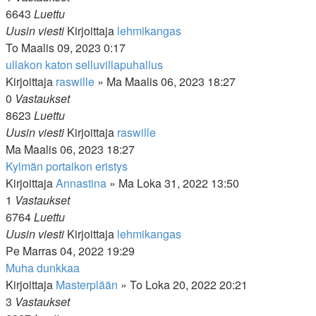
6643
Luettu
Uusin viesti
Kirjoittaja
lehmikangas
To Maalis 09, 2023 0:17
ullakon katon selluvillapuhallus
Kirjoittaja
raswille
»
Ma Maalis 06, 2023 18:27
0
Vastaukset
8623
Luettu
Uusin viesti
Kirjoittaja
raswille
Ma Maalis 06, 2023 18:27
Kylmän portaikon eristys
Kirjoittaja
Annastina
»
Ma Loka 31, 2022 13:50
1
Vastaukset
6764
Luettu
Uusin viesti
Kirjoittaja
lehmikangas
Pe Marras 04, 2022 19:29
Muha dunkkaa
Kirjoittaja
Masterplään
»
To Loka 20, 2022 20:21
3
Vastaukset