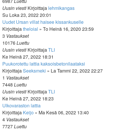
6987
Luettu
Uusin viesti
Kirjoittaja
lehmikangas
Su Loka 23, 2022 20:01
Uudet Ursan villat haisee kissankuselle
Kirjoittaja
theloial
»
To Heinä 16, 2020 23:59
3
Vastaukset
10176
Luettu
Uusin viesti
Kirjoittaja
TLI
Ke Heinä 27, 2022 18:31
Puukorotettu lattia kaksoisbetonilaataksi
Kirjoittaja
Seeksmeki
»
La Tammi 22, 2022 22:27
1
Vastaukset
7448
Luettu
Uusin viesti
Kirjoittaja
TLI
Ke Heinä 27, 2022 18:23
Ulkovaraston lattia
Kirjoittaja
Keijo
»
Ma Kesä 06, 2022 13:40
4
Vastaukset
7727
Luettu