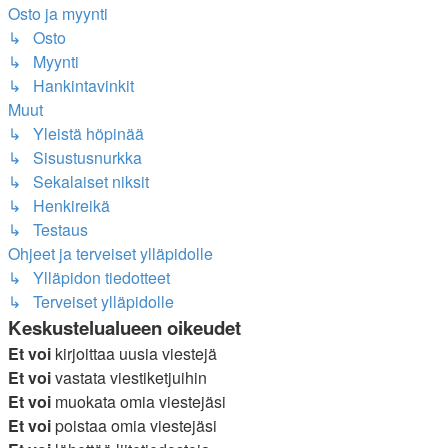
Osto ja myynti
↳ Osto
↳ Myynti
↳ Hankintavinkit
Muut
↳ Yleistä höpinää
↳ Sisustusnurkka
↳ Sekalaiset niksit
↳ Henkireikä
↳ Testaus
Ohjeet ja terveiset ylläpidolle
↳ Ylläpidon tiedotteet
↳ Terveiset ylläpidolle
Keskustelualueen oikeudet
Et voi
kirjoittaa uusia viestejä
Et voi
vastata viestiketjuihin
Et voi
muokata omia viestejäsi
Et voi
poistaa omia viestejäsi