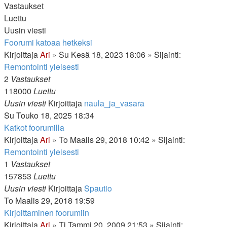
Vastaukset
Luettu
Uusin viesti
Foorumi katoaa hetkeksi
Kirjoittaja
Ari
»
Su Kesä 18, 2023 18:06
» Sijainti:
Remontointi yleisesti
2
Vastaukset
118000
Luettu
Uusin viesti
Kirjoittaja
naula_ja_vasara
Su Touko 18, 2025 18:34
Katkot foorumilla
Kirjoittaja
Ari
»
To Maalis 29, 2018 10:42
» Sijainti:
Remontointi yleisesti
1
Vastaukset
157853
Luettu
Uusin viesti
Kirjoittaja
Spautio
To Maalis 29, 2018 19:59
Kirjoittaminen foorumiin
Kirjoittaja
Ari
»
Ti Tammi 20, 2009 21:53
» Sijainti: