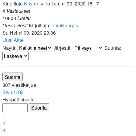
Kirjoittaja
Khyron
»
To Tammi 30, 2020 18:17
4
Vastaukset
10600
Luettu
Uusin viesti
Kirjoittaja
lehmikangas
Su Helmi 09, 2020 23:06
Uusi Aihe
Näytä:
Järjestä:
Suunta:
887 viestiketjua
Sivu
1
/
18
Hyppää sivulle:
1
2
3