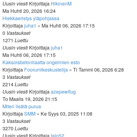
Uusin viesti
Kirjoittaja
HikinenM
Ma Huhti 20, 2026 16:24
Hiekkaeristys yläpohjassa
Kirjoittaja
juha1
»
Ma Huhti 06, 2026 17:15
0
Vastaukset
1271
Luettu
Uusin viesti
Kirjoittaja
juha1
Ma Huhti 06, 2026 17:15
Kaksoisbetonilaatta ongelmien esto
Kirjoittaja
Foorumikeskustelija
»
Ti Tammi 06, 2026 6:28
3
Vastaukset
2214
Luettu
Uusin viesti
Kirjoittaja
azepewifug
To Maalis 19, 2026 21:15
Miten lisätä purua
Kirjoittaja
SMM
»
Ke Syys 03, 2025 11:08
3
Vastaukset
3270
Luettu
Uusin viesti
Kirjoittaja
talo52