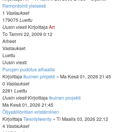
Remontointi yleisesti
1
Vastaukset
179075
Luettu
Uusin viesti
Kirjoittaja
Ari
To Tammi 22, 2009 0:12
Aiheet
Vastaukset
Luettu
Uusin viesti
Purujen pudotus alhaalta
Kirjoittaja
Ikuinen projekti
»
Ma Kesä 01, 2026 21:45
0
Vastaukset
2281
Luettu
Uusin viesti
Kirjoittaja
Ikuinen projekti
Ma Kesä 01, 2026 21:45
Öljysäiliöntilan eristäminen
Kirjoittaja
Twentytwenty
»
Ti Maalis 03, 2026 22:12
4
Vastaukset