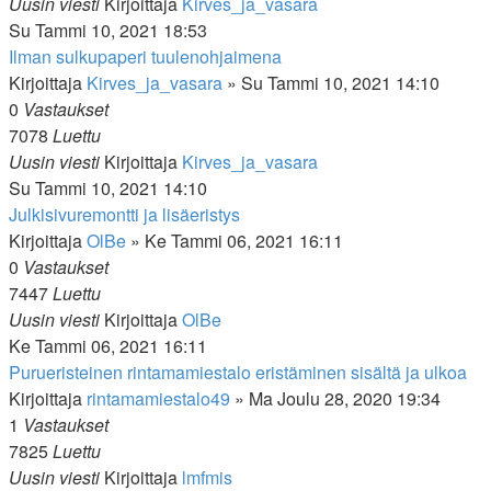
Uusin viesti
Kirjoittaja
Kirves_ja_vasara
Su Tammi 10, 2021 18:53
Ilman sulkupaperi tuulenohjaimena
Kirjoittaja
Kirves_ja_vasara
»
Su Tammi 10, 2021 14:10
0
Vastaukset
7078
Luettu
Uusin viesti
Kirjoittaja
Kirves_ja_vasara
Su Tammi 10, 2021 14:10
Julkisivuremontti ja lisäeristys
Kirjoittaja
OlBe
»
Ke Tammi 06, 2021 16:11
0
Vastaukset
7447
Luettu
Uusin viesti
Kirjoittaja
OlBe
Ke Tammi 06, 2021 16:11
Purueristeinen rintamamiestalo eristäminen sisältä ja ulkoa
Kirjoittaja
rintamamiestalo49
»
Ma Joulu 28, 2020 19:34
1
Vastaukset
7825
Luettu
Uusin viesti
Kirjoittaja
lmfmis