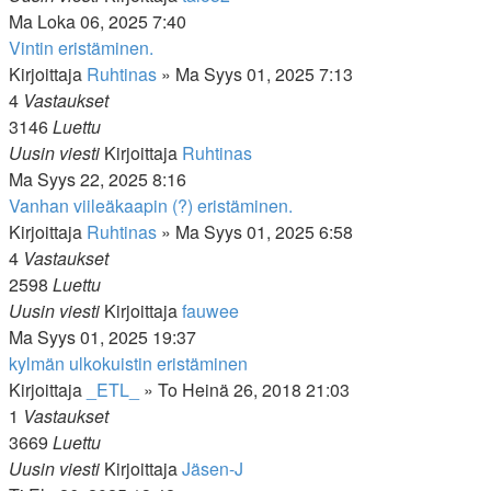
Ma Loka 06, 2025 7:40
Vintin eristäminen.
Kirjoittaja
Ruhtinas
»
Ma Syys 01, 2025 7:13
4
Vastaukset
3146
Luettu
Uusin viesti
Kirjoittaja
Ruhtinas
Ma Syys 22, 2025 8:16
Vanhan viileäkaapin (?) eristäminen.
Kirjoittaja
Ruhtinas
»
Ma Syys 01, 2025 6:58
4
Vastaukset
2598
Luettu
Uusin viesti
Kirjoittaja
fauwee
Ma Syys 01, 2025 19:37
kylmän ulkokuistin eristäminen
Kirjoittaja
_ETL_
»
To Heinä 26, 2018 21:03
1
Vastaukset
3669
Luettu
Uusin viesti
Kirjoittaja
Jäsen-J