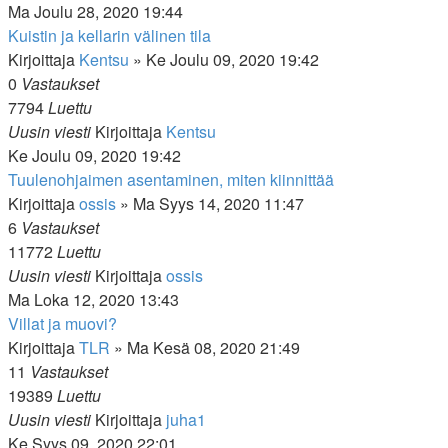
Ma Joulu 28, 2020 19:44
Kuistin ja kellarin välinen tila
Kirjoittaja
Kentsu
»
Ke Joulu 09, 2020 19:42
0
Vastaukset
7794
Luettu
Uusin viesti
Kirjoittaja
Kentsu
Ke Joulu 09, 2020 19:42
Tuulenohjaimen asentaminen, miten kiinnittää
Kirjoittaja
ossis
»
Ma Syys 14, 2020 11:47
6
Vastaukset
11772
Luettu
Uusin viesti
Kirjoittaja
ossis
Ma Loka 12, 2020 13:43
Villat ja muovi?
Kirjoittaja
TLR
»
Ma Kesä 08, 2020 21:49
11
Vastaukset
19389
Luettu
Uusin viesti
Kirjoittaja
juha1
Ke Syys 09, 2020 22:01