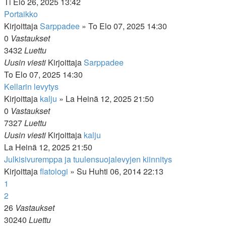
Ti Elo 26, 2025 13:42
Portaikko
Kirjoittaja
Sarppadee
»
To Elo 07, 2025 14:30
0
Vastaukset
3432
Luettu
Uusin viesti
Kirjoittaja
Sarppadee
To Elo 07, 2025 14:30
Kellarin levytys
Kirjoittaja
kalju
»
La Heinä 12, 2025 21:50
0
Vastaukset
7327
Luettu
Uusin viesti
Kirjoittaja
kalju
La Heinä 12, 2025 21:50
Julkisivuremppa ja tuulensuojalevyjen kiinnitys
Kirjoittaja
flatologi
»
Su Huhti 06, 2014 22:13
1
2
26
Vastaukset
30240
Luettu