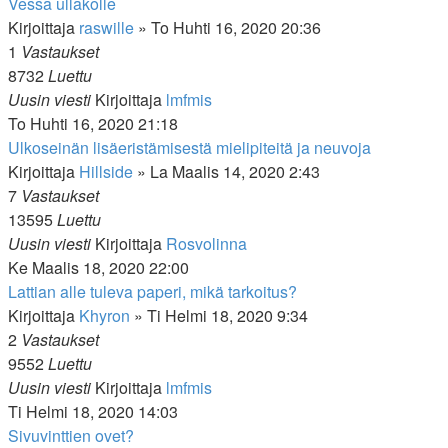
Vessa ullakolle
Kirjoittaja
raswille
»
To Huhti 16, 2020 20:36
1
Vastaukset
8732
Luettu
Uusin viesti
Kirjoittaja
lmfmis
To Huhti 16, 2020 21:18
Ulkoseinän lisäeristämisestä mielipiteitä ja neuvoja
Kirjoittaja
Hillside
»
La Maalis 14, 2020 2:43
7
Vastaukset
13595
Luettu
Uusin viesti
Kirjoittaja
Rosvolinna
Ke Maalis 18, 2020 22:00
Lattian alle tuleva paperi, mikä tarkoitus?
Kirjoittaja
Khyron
»
Ti Helmi 18, 2020 9:34
2
Vastaukset
9552
Luettu
Uusin viesti
Kirjoittaja
lmfmis
Ti Helmi 18, 2020 14:03
Sivuvinttien ovet?