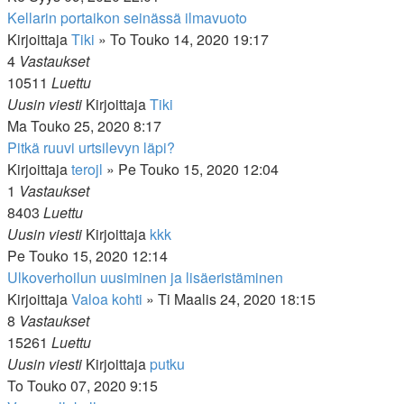
Kellarin portaikon seinässä ilmavuoto
Kirjoittaja
Tiki
»
To Touko 14, 2020 19:17
4
Vastaukset
10511
Luettu
Uusin viesti
Kirjoittaja
Tiki
Ma Touko 25, 2020 8:17
Pitkä ruuvi urtsilevyn läpi?
Kirjoittaja
terojl
»
Pe Touko 15, 2020 12:04
1
Vastaukset
8403
Luettu
Uusin viesti
Kirjoittaja
kkk
Pe Touko 15, 2020 12:14
Ulkoverhoilun uusiminen ja lisäeristäminen
Kirjoittaja
Valoa kohti
»
Ti Maalis 24, 2020 18:15
8
Vastaukset
15261
Luettu
Uusin viesti
Kirjoittaja
putku
To Touko 07, 2020 9:15