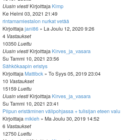
Uusin viesti
Kirjoittaja
Kimp
Ke Helmi 03, 2021 21:49
rintamamiestalon nurkat vetää
Kirjoittaja
jani86
»
La Joulu 12, 2020 9:26
4
Vastaukset
10350
Luettu
Uusin viesti
Kirjoittaja
Kirves_ja_vasara
Su Tammi 10, 2021 23:56
Sähkökaapin eristys
Kirjoittaja
Mattibck
»
To Syys 05, 2019 23:04
10
Vastaukset
15159
Luettu
Uusin viesti
Kirjoittaja
Kirves_ja_vasara
Su Tammi 10, 2021 23:41
Piipun eristäminen välipohjassa + tulisijan eteen valu
Kirjoittaja
mikleh
»
Ma Joulu 30, 2019 14:52
6
Vastaukset
12750
Luettu