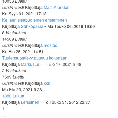
10056
Luettu
Uusin viesti
Kirjoittaja
Matti Alander
Ke Syys 01, 2021 17:18
Kellarin sisäpuoleinen eristäminen
Kirjoittaja
Sähköpässi
»
Ma Touko 06, 2019 19:50
8
Vastaukset
14509
Luettu
Uusin viesti
Kirjoittaja
mozlac
Ke Elo 25, 2021 14:51
Tuulensuojalevy puuttuu kokonaan
Kirjoittaja
MarkusLe
»
Ti Elo 17, 2021 8:48
2
Vastaukset
7509
Luettu
Uusin viesti
Kirjoittaja
kkk
Ma Elo 23, 2021 9:28
1880 Lukua
Kirjoittaja
Lerssinen
»
To Touko 31, 2012 22:37
1
…