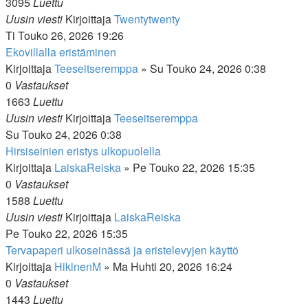
3095
Luettu
Uusin viesti
Kirjoittaja
Twentytwenty
Ti Touko 26, 2026 19:26
Ekovillalla eristäminen
Kirjoittaja
Teeseitseremppa
»
Su Touko 24, 2026 0:38
0
Vastaukset
1663
Luettu
Uusin viesti
Kirjoittaja
Teeseitseremppa
Su Touko 24, 2026 0:38
Hirsiseinien eristys ulkopuolella
Kirjoittaja
LaiskaReiska
»
Pe Touko 22, 2026 15:35
0
Vastaukset
1588
Luettu
Uusin viesti
Kirjoittaja
LaiskaReiska
Pe Touko 22, 2026 15:35
Tervapaperi ulkoseinässä ja eristelevyjen käyttö
Kirjoittaja
HikinenM
»
Ma Huhti 20, 2026 16:24
0
Vastaukset
1443
Luettu