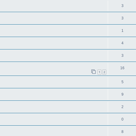
3
3
1
4
3
16
1
2
5
9
2
0
8