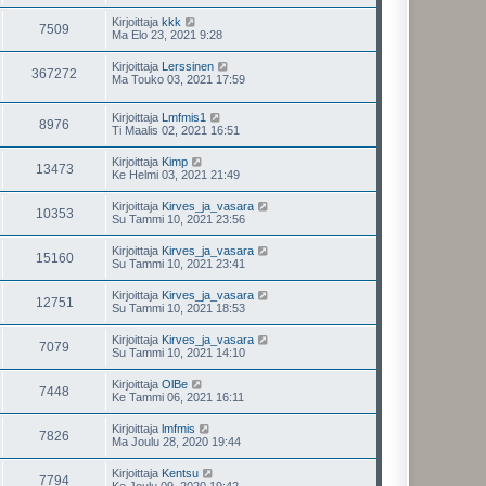
Kirjoittaja
kkk
7509
Ma Elo 23, 2021 9:28
Kirjoittaja
Lerssinen
367272
Ma Touko 03, 2021 17:59
Kirjoittaja
Lmfmis1
8976
Ti Maalis 02, 2021 16:51
Kirjoittaja
Kimp
13473
Ke Helmi 03, 2021 21:49
Kirjoittaja
Kirves_ja_vasara
10353
Su Tammi 10, 2021 23:56
Kirjoittaja
Kirves_ja_vasara
15160
Su Tammi 10, 2021 23:41
Kirjoittaja
Kirves_ja_vasara
12751
Su Tammi 10, 2021 18:53
Kirjoittaja
Kirves_ja_vasara
7079
Su Tammi 10, 2021 14:10
Kirjoittaja
OlBe
7448
Ke Tammi 06, 2021 16:11
Kirjoittaja
lmfmis
7826
Ma Joulu 28, 2020 19:44
Kirjoittaja
Kentsu
7794