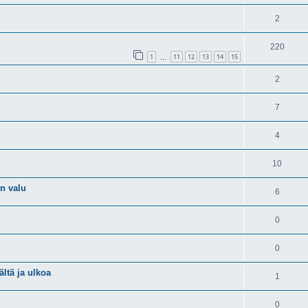
2
220
1
11
12
13
14
15
…
2
7
4
10
en valu
6
0
0
ltä ja ulkoa
1
0