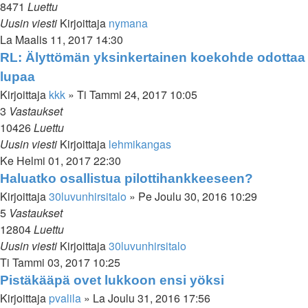
8471
Luettu
Uusin viesti
Kirjoittaja
nymana
La Maalis 11, 2017 14:30
RL: Älyttömän yksinkertainen koekohde odottaa
lupaa
Kirjoittaja
kkk
»
Ti Tammi 24, 2017 10:05
3
Vastaukset
10426
Luettu
Uusin viesti
Kirjoittaja
lehmikangas
Ke Helmi 01, 2017 22:30
Haluatko osallistua pilottihankkeeseen?
Kirjoittaja
30luvunhirsitalo
»
Pe Joulu 30, 2016 10:29
5
Vastaukset
12804
Luettu
Uusin viesti
Kirjoittaja
30luvunhirsitalo
Ti Tammi 03, 2017 10:25
Pistäkääpä ovet lukkoon ensi yöksi
Kirjoittaja
pvalila
»
La Joulu 31, 2016 17:56