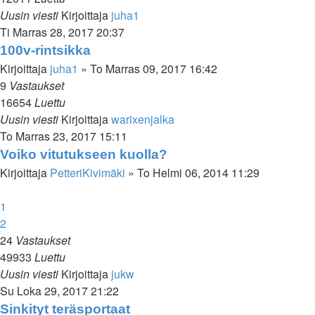
Uusin viesti
Kirjoittaja
juha1
Ti Marras 28, 2017 20:37
100v-rintsikka
Kirjoittaja
juha1
»
To Marras 09, 2017 16:42
9
Vastaukset
16654
Luettu
Uusin viesti
Kirjoittaja
warixenjalka
To Marras 23, 2017 15:11
Voiko vitutukseen kuolla?
Kirjoittaja
PetteriKivimäki
»
To Helmi 06, 2014 11:29
1
2
24
Vastaukset
49933
Luettu
Uusin viesti
Kirjoittaja
jukw
Su Loka 29, 2017 21:22
Sinkityt teräsportaat