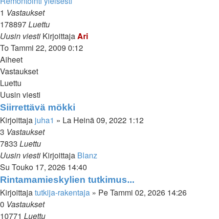
Remontointi yleisesti
1
Vastaukset
178897
Luettu
Uusin viesti
Kirjoittaja
Ari
To Tammi 22, 2009 0:12
Aiheet
Vastaukset
Luettu
Uusin viesti
Siirrettävä mökki
Kirjoittaja
juha1
»
La Heinä 09, 2022 1:12
3
Vastaukset
7833
Luettu
Uusin viesti
Kirjoittaja
Blanz
Su Touko 17, 2026 14:40
Rintamamieskylien tutkimus...
Kirjoittaja
tutkija-rakentaja
»
Pe Tammi 02, 2026 14:26
0
Vastaukset
10771
Luettu