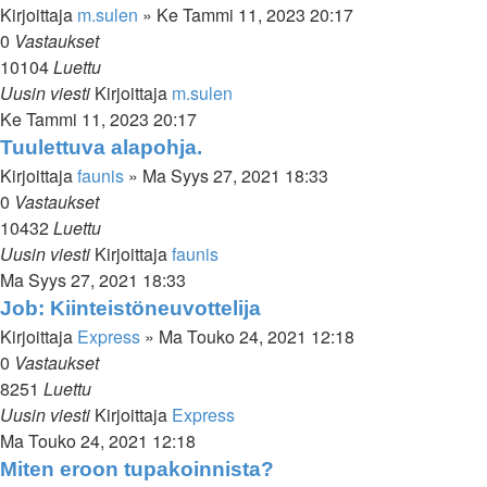
Kirjoittaja
m.sulen
»
Ke Tammi 11, 2023 20:17
0
Vastaukset
10104
Luettu
Uusin viesti
Kirjoittaja
m.sulen
Ke Tammi 11, 2023 20:17
Tuulettuva alapohja.
Kirjoittaja
faunis
»
Ma Syys 27, 2021 18:33
0
Vastaukset
10432
Luettu
Uusin viesti
Kirjoittaja
faunis
Ma Syys 27, 2021 18:33
Job: Kiinteistöneuvottelija
Kirjoittaja
Express
»
Ma Touko 24, 2021 12:18
0
Vastaukset
8251
Luettu
Uusin viesti
Kirjoittaja
Express
Ma Touko 24, 2021 12:18
Miten eroon tupakoinnista?