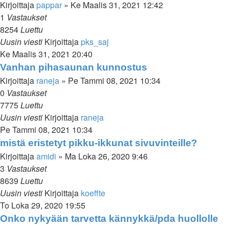
Kirjoittaja
pappar
»
Ke Maalis 31, 2021 12:42
1
Vastaukset
8254
Luettu
Uusin viesti
Kirjoittaja
pks_saj
Ke Maalis 31, 2021 20:40
Vanhan pihasaunan kunnostus
Kirjoittaja
raneja
»
Pe Tammi 08, 2021 10:34
0
Vastaukset
7775
Luettu
Uusin viesti
Kirjoittaja
raneja
Pe Tammi 08, 2021 10:34
mistä eristetyt pikku-ikkunat sivuvinteille?
Kirjoittaja
amidi
»
Ma Loka 26, 2020 9:46
3
Vastaukset
8639
Luettu
Uusin viesti
Kirjoittaja
koeffte
To Loka 29, 2020 19:55
Onko nykyään tarvetta kännykkä/pda huollolle