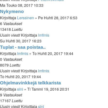
Ma Touko 08, 2017 10:33
Nykymeno
Kirjoittaja
Lerssinen
»
Pe Huhti 28, 2017 6:53
6
Vastaukset
13418
Luettu
Uusin viesti
Kirjoittaja
lmfmis
Su Huhti 30, 2017 16:23
Tuplat - saa poistaa..
Kirjoittaja
lmfmis
»
To Huhti 20, 2017 19:44
0
Vastaukset
8079
Luettu
Uusin viesti
Kirjoittaja
lmfmis
To Huhti 20, 2017 19:44
Ohjelmavinkkejä telkkarista
Kirjoittaja
sini
»
Ti Tammi 19, 2016 20:31
9
Vastaukset
17167
Luettu
Uusin viesti
Kirjoittaja
sini