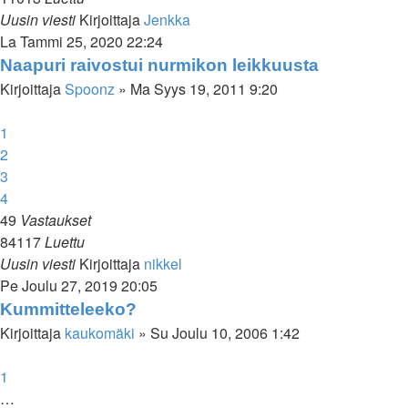
Uusin viesti
Kirjoittaja
Jenkka
La Tammi 25, 2020 22:24
Naapuri raivostui nurmikon leikkuusta
Kirjoittaja
Spoonz
»
Ma Syys 19, 2011 9:20
1
2
3
4
49
Vastaukset
84117
Luettu
Uusin viesti
Kirjoittaja
nikkel
Pe Joulu 27, 2019 20:05
Kummitteleeko?
Kirjoittaja
kaukomäki
»
Su Joulu 10, 2006 1:42
1
…