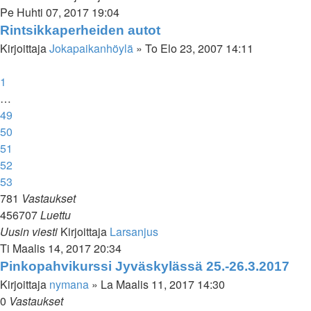
Pe Huhti 07, 2017 19:04
Rintsikkaperheiden autot
Kirjoittaja
Jokapaikanhöylä
»
To Elo 23, 2007 14:11
1
…
49
50
51
52
53
781
Vastaukset
456707
Luettu
Uusin viesti
Kirjoittaja
Larsanjus
Ti Maalis 14, 2017 20:34
Pinkopahvikurssi Jyväskylässä 25.-26.3.2017
Kirjoittaja
nymana
»
La Maalis 11, 2017 14:30
0
Vastaukset