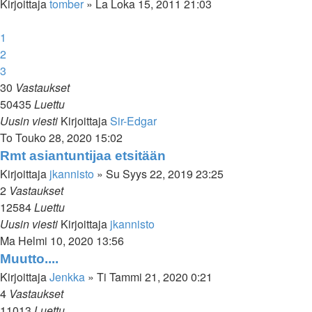
Kirjoittaja
tomber
»
La Loka 15, 2011 21:03
1
2
3
30
Vastaukset
50435
Luettu
Uusin viesti
Kirjoittaja
Sir-Edgar
To Touko 28, 2020 15:02
Rmt asiantuntijaa etsitään
Kirjoittaja
jkannisto
»
Su Syys 22, 2019 23:25
2
Vastaukset
12584
Luettu
Uusin viesti
Kirjoittaja
jkannisto
Ma Helmi 10, 2020 13:56
Muutto....
Kirjoittaja
Jenkka
»
Ti Tammi 21, 2020 0:21
4
Vastaukset
11013
Luettu