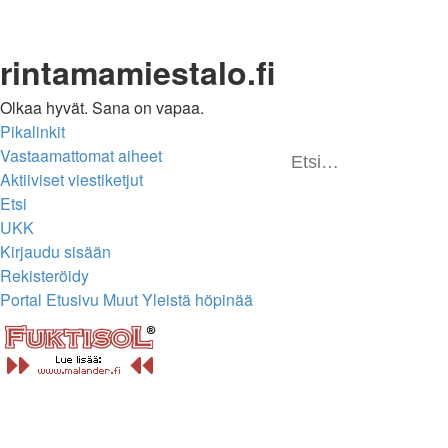
rintamamiestalo.fi
Olkaa hyvät. Sana on vapaa.
Pikalinkit
Vastaamattomat aiheet
E
Aktiiviset viestiketjut
Etsi
UKK
Kirjaudu sisään
Rekisteröidy
Portal
Etusivu
Muut
Yleistä höpinää