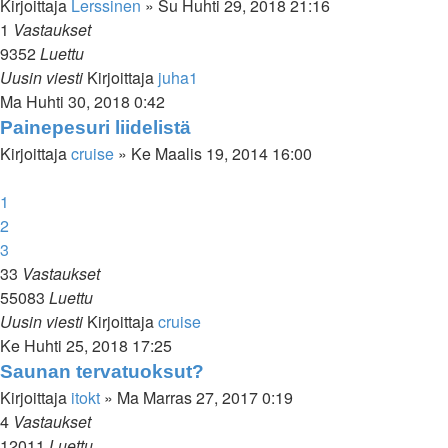
Kirjoittaja
Lerssinen
»
Su Huhti 29, 2018 21:16
1
Vastaukset
9352
Luettu
Uusin viesti
Kirjoittaja
juha1
Ma Huhti 30, 2018 0:42
Painepesuri liidelistä
Kirjoittaja
cruise
»
Ke Maalis 19, 2014 16:00
1
2
3
33
Vastaukset
55083
Luettu
Uusin viesti
Kirjoittaja
cruise
Ke Huhti 25, 2018 17:25
Saunan tervatuoksut?
Kirjoittaja
itokt
»
Ma Marras 27, 2017 0:19
4
Vastaukset
12011
Luettu