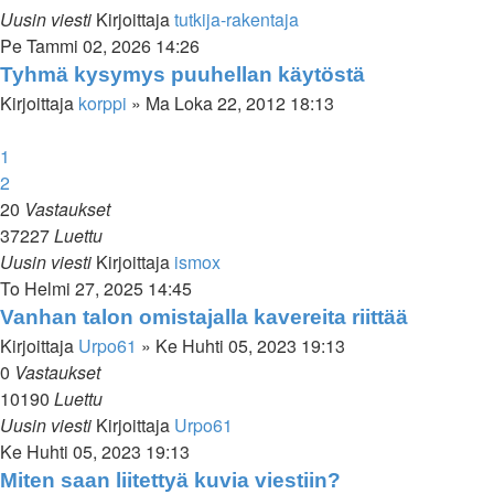
Uusin viesti
Kirjoittaja
tutkija-rakentaja
Pe Tammi 02, 2026 14:26
Tyhmä kysymys puuhellan käytöstä
Kirjoittaja
korppi
»
Ma Loka 22, 2012 18:13
1
2
20
Vastaukset
37227
Luettu
Uusin viesti
Kirjoittaja
ismox
To Helmi 27, 2025 14:45
Vanhan talon omistajalla kavereita riittää
Kirjoittaja
Urpo61
»
Ke Huhti 05, 2023 19:13
0
Vastaukset
10190
Luettu
Uusin viesti
Kirjoittaja
Urpo61
Ke Huhti 05, 2023 19:13
Miten saan liitettyä kuvia viestiin?