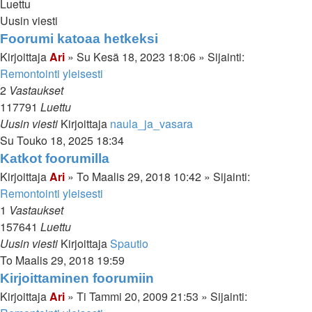
Luettu
Uusin viesti
Foorumi katoaa hetkeksi
Kirjoittaja
Ari
»
Su Kesä 18, 2023 18:06
» Sijainti:
Remontointi yleisesti
2
Vastaukset
117791
Luettu
Uusin viesti
Kirjoittaja
naula_ja_vasara
Su Touko 18, 2025 18:34
Katkot foorumilla
Kirjoittaja
Ari
»
To Maalis 29, 2018 10:42
» Sijainti:
Remontointi yleisesti
1
Vastaukset
157641
Luettu
Uusin viesti
Kirjoittaja
Spautio
To Maalis 29, 2018 19:59
Kirjoittaminen foorumiin
Kirjoittaja
Ari
»
Ti Tammi 20, 2009 21:53
» Sijainti: