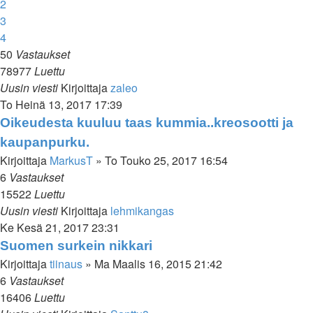
2
3
4
50
Vastaukset
78977
Luettu
Uusin viesti
Kirjoittaja
zaleo
To Heinä 13, 2017 17:39
Oikeudesta kuuluu taas kummia..kreosootti ja
kaupanpurku.
Kirjoittaja
MarkusT
»
To Touko 25, 2017 16:54
6
Vastaukset
15522
Luettu
Uusin viesti
Kirjoittaja
lehmikangas
Ke Kesä 21, 2017 23:31
Suomen surkein nikkari
Kirjoittaja
tiinaus
»
Ma Maalis 16, 2015 21:42
6
Vastaukset
16406
Luettu