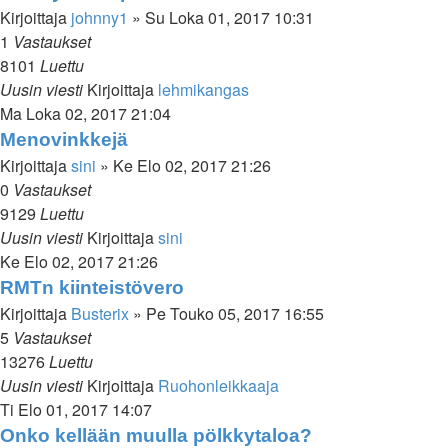
Kirjoittaja
johnny1
»
Su Loka 01, 2017 10:31
1
Vastaukset
8101
Luettu
Uusin viesti
Kirjoittaja
lehmikangas
Ma Loka 02, 2017 21:04
Menovinkkejä
Kirjoittaja
sini
»
Ke Elo 02, 2017 21:26
0
Vastaukset
9129
Luettu
Uusin viesti
Kirjoittaja
sini
Ke Elo 02, 2017 21:26
RMTn kiinteistövero
Kirjoittaja
Busterix
»
Pe Touko 05, 2017 16:55
5
Vastaukset
13276
Luettu
Uusin viesti
Kirjoittaja
Ruohonleikkaaja
Ti Elo 01, 2017 14:07
Onko kellään muulla pölkkytaloa?