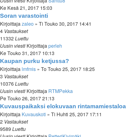
Uusin viesti
Kirjoittaja
Santtu8
Ke Kesä 21, 2017 15:03
Soran varastointi
Kirjoittaja
zaleo
»
Ti Touko 30, 2017 14:41
4
Vastaukset
11332
Luettu
Uusin viesti
Kirjoittaja
perleh
Ke Touko 31, 2017 10:13
Kaupan purku ketjussa?
Kirjoittaja
lmfmis
»
To Touko 25, 2017 18:25
3
Vastaukset
10376
Luettu
Uusin viesti
Kirjoittaja
RTMPekka
Pe Touko 26, 2017 21:13
Kuvauspaikaksi elokuvaan rintamamiestaloa
Kirjoittaja
Kuvauskoti
»
Ti Huhti 25, 2017 17:11
2
Vastaukset
9589
Luettu
Uusin viesti
Kirjoittaja
PetteriKivimäki