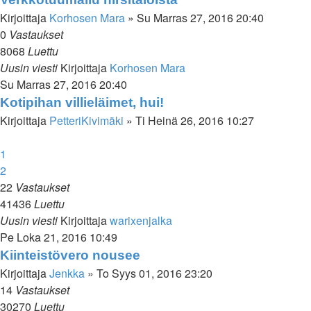
Kirjoittaja
Korhosen Mara
»
Su Marras 27, 2016 20:40
0
Vastaukset
8068
Luettu
Uusin viesti
Kirjoittaja
Korhosen Mara
Su Marras 27, 2016 20:40
Kotipihan villieläimet, hui!
Kirjoittaja
PetteriKivimäki
»
Ti Heinä 26, 2016 10:27
1
2
22
Vastaukset
41436
Luettu
Uusin viesti
Kirjoittaja
warixenjalka
Pe Loka 21, 2016 10:49
Kiinteistövero nousee
Kirjoittaja
Jenkka
»
To Syys 01, 2016 23:20
14
Vastaukset
30270
Luettu