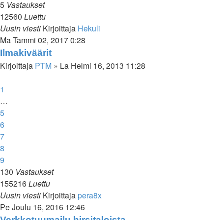
5
Vastaukset
12560
Luettu
Uusin viesti
Kirjoittaja
Hekuli
Ma Tammi 02, 2017 0:28
Ilmakiväärit
Kirjoittaja
PTM
»
La Helmi 16, 2013 11:28
1
…
5
6
7
8
9
130
Vastaukset
155216
Luettu
Uusin viesti
Kirjoittaja
pera8x
Pe Joulu 16, 2016 12:46
Verkkotuumailu hirsitaloista