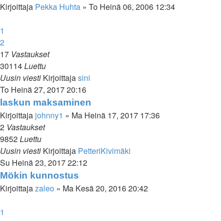
Kirjoittaja
Pekka Huhta
»
To Heinä 06, 2006 12:34
1
2
17
Vastaukset
30114
Luettu
Uusin viesti
Kirjoittaja
sini
To Heinä 27, 2017 20:16
laskun maksaminen
Kirjoittaja
johnny1
»
Ma Heinä 17, 2017 17:36
2
Vastaukset
9852
Luettu
Uusin viesti
Kirjoittaja
PetteriKivimäki
Su Heinä 23, 2017 22:12
Mökin kunnostus
Kirjoittaja
zaleo
»
Ma Kesä 20, 2016 20:42
1