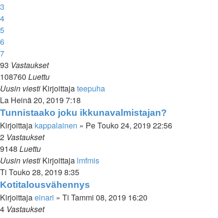
3
4
5
6
7
93
Vastaukset
108760
Luettu
Uusin viesti
Kirjoittaja
teepuha
La Heinä 20, 2019 7:18
Tunnistaako joku ikkunavalmistajan?
Kirjoittaja
kappalainen
»
Pe Touko 24, 2019 22:56
2
Vastaukset
9148
Luettu
Uusin viesti
Kirjoittaja
lmfmis
Ti Touko 28, 2019 8:35
Kotitalousvähennys
Kirjoittaja
einari
»
Ti Tammi 08, 2019 16:20
4
Vastaukset