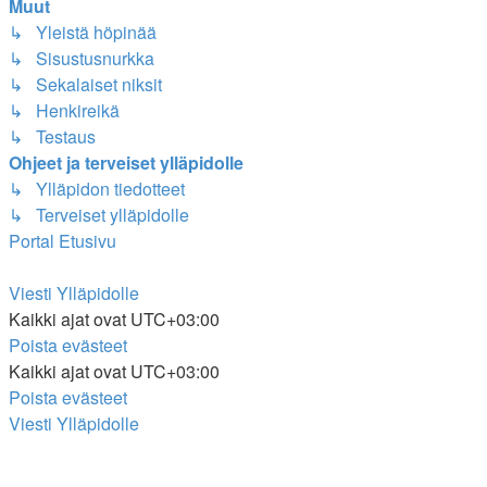
Muut
↳ Yleistä höpinää
↳ Sisustusnurkka
↳ Sekalaiset niksit
↳ Henkireikä
↳ Testaus
Ohjeet ja terveiset ylläpidolle
↳ Ylläpidon tiedotteet
↳ Terveiset ylläpidolle
Portal
Etusivu
Viesti Ylläpidolle
Kaikki ajat ovat
UTC+03:00
Poista evästeet
Kaikki ajat ovat
UTC+03:00
Poista evästeet
Viesti Ylläpidolle