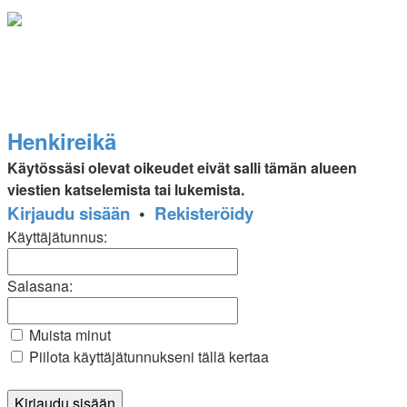
Henkireikä
Käytössäsi olevat oikeudet eivät salli tämän alueen
viestien katselemista tai lukemista.
Kirjaudu sisään
•
Rekisteröidy
Käyttäjätunnus:
Salasana:
Muista minut
Piilota käyttäjätunnukseni tällä kertaa