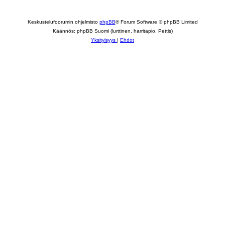
Keskustelufoorumin ohjelmisto
phpBB
® Forum Software © phpBB Limited
Käännös: phpBB Suomi (lurttinen, harritapio, Pettis)
Yksityisyys
|
Ehdot