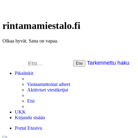
rintamamiestalo.fi
Olkaa hyvät. Sana on vapaa.
Tarkennettu haku
Etsi
Pikalinkit
Vastaamattomat aiheet
Aktiiviset viestiketjut
Etsi
UKK
Kirjaudu sisään
Portal
Etusivu