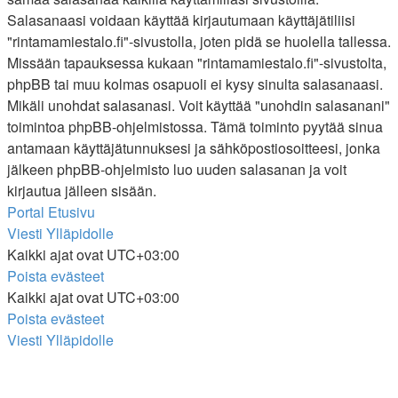
Salasanaasi voidaan käyttää kirjautumaan käyttäjätiliisi
"rintamamiestalo.fi"-sivustolla, joten pidä se huolella tallessa.
Missään tapauksessa kukaan "rintamamiestalo.fi"-sivustolta,
phpBB tai muu kolmas osapuoli ei kysy sinulta salasanaasi.
Mikäli unohdat salasanasi. Voit käyttää "unohdin salasanani"
toimintoa phpBB-ohjelmistossa. Tämä toiminto pyytää sinua
antamaan käyttäjätunnuksesi ja sähköpostiosoitteesi, jonka
jälkeen phpBB-ohjelmisto luo uuden salasanan ja voit
kirjautua jälleen sisään.
Portal
Etusivu
Viesti Ylläpidolle
Kaikki ajat ovat
UTC+03:00
Poista evästeet
Kaikki ajat ovat
UTC+03:00
Poista evästeet
Viesti Ylläpidolle