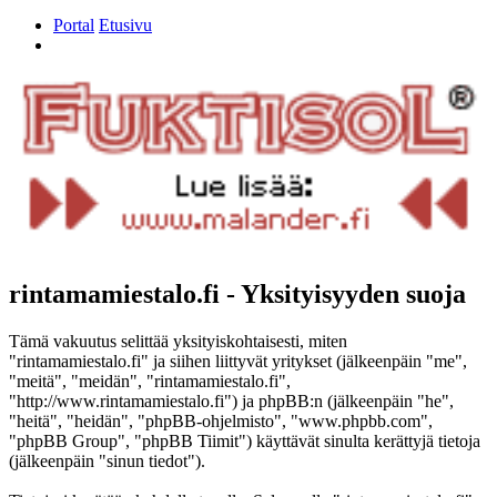
Portal
Etusivu
Etsi
rintamamiestalo.fi - Yksityisyyden suoja
Tämä vakuutus selittää yksityiskohtaisesti, miten
"rintamamiestalo.fi" ja siihen liittyvät yritykset (jälkeenpäin "me",
"meitä", "meidän", "rintamamiestalo.fi",
"http://www.rintamamiestalo.fi") ja phpBB:n (jälkeenpäin "he",
"heitä", "heidän", "phpBB-ohjelmisto", "www.phpbb.com",
"phpBB Group", "phpBB Tiimit") käyttävät sinulta kerättyjä tietoja
(jälkeenpäin "sinun tiedot").