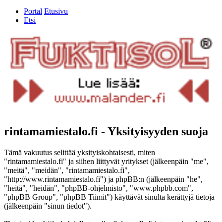
Portal
Etusivu
Etsi
rintamamiestalo.fi - Yksityisyyden suoja
Tämä vakuutus selittää yksityiskohtaisesti, miten
"rintamamiestalo.fi" ja siihen liittyvät yritykset (jälkeenpäin "me",
"meitä", "meidän", "rintamamiestalo.fi",
"http://www.rintamamiestalo.fi") ja phpBB:n (jälkeenpäin "he",
"heitä", "heidän", "phpBB-ohjelmisto", "www.phpbb.com",
"phpBB Group", "phpBB Tiimit") käyttävät sinulta kerättyjä tietoja
(jälkeenpäin "sinun tiedot").