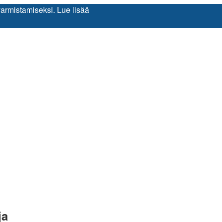
varmistamiseksi.
Lue lisää
ja