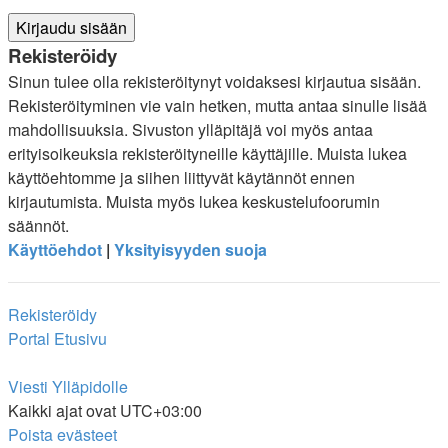
Rekisteröidy
Sinun tulee olla rekisteröitynyt voidaksesi kirjautua sisään.
Rekisteröityminen vie vain hetken, mutta antaa sinulle lisää
mahdollisuuksia. Sivuston ylläpitäjä voi myös antaa
erityisoikeuksia rekisteröityneille käyttäjille. Muista lukea
käyttöehtomme ja siihen liittyvät käytännöt ennen
kirjautumista. Muista myös lukea keskustelufoorumin
säännöt.
Käyttöehdot
|
Yksityisyyden suoja
Rekisteröidy
Portal
Etusivu
Viesti Ylläpidolle
Kaikki ajat ovat
UTC+03:00
Poista evästeet