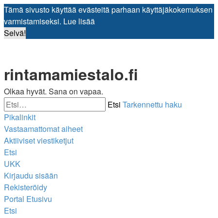
Tämä sivusto käyttää evästeitä parhaan käyttäjäkokemuksen
varmistamiseksi.
Lue lisää
Selvä!
rintamamiestalo.fi
Olkaa hyvät. Sana on vapaa.
Etsi
Tarkennettu haku
Pikalinkit
Vastaamattomat aiheet
Aktiiviset viestiketjut
Etsi
UKK
Kirjaudu sisään
Rekisteröidy
Portal
Etusivu
Etsi