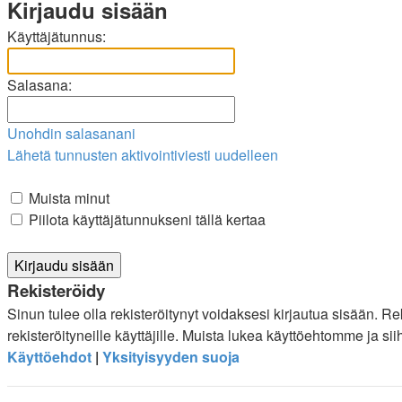
Kirjaudu sisään
Käyttäjätunnus:
Salasana:
Unohdin salasanani
Lähetä tunnusten aktivointiviesti uudelleen
Muista minut
Piilota käyttäjätunnukseni tällä kertaa
Rekisteröidy
Sinun tulee olla rekisteröitynyt voidaksesi kirjautua sisään. R
rekisteröityneille käyttäjille. Muista lukea käyttöehtomme ja s
Käyttöehdot
|
Yksityisyyden suoja