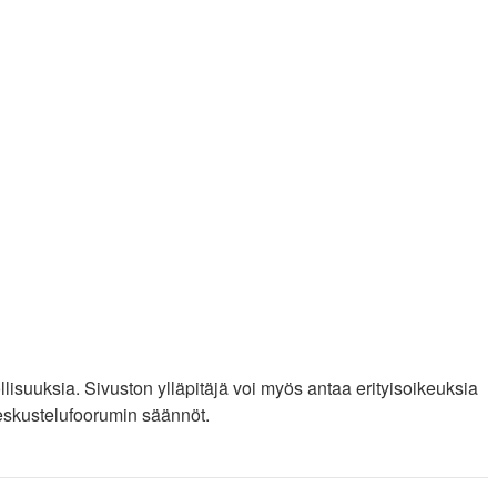
llisuuksia. Sivuston ylläpitäjä voi myös antaa erityisoikeuksia
 keskustelufoorumin säännöt.