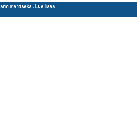
varmistamiseksi.
Lue lisää