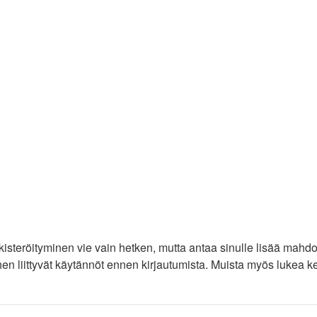
ekisteröityminen vie vain hetken, mutta antaa sinulle lisää mahdo
iihen liittyvät käytännöt ennen kirjautumista. Muista myös lukea