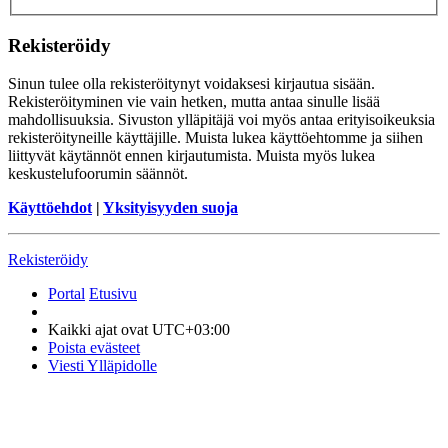
Rekisteröidy
Sinun tulee olla rekisteröitynyt voidaksesi kirjautua sisään.
Rekisteröityminen vie vain hetken, mutta antaa sinulle lisää
mahdollisuuksia. Sivuston ylläpitäjä voi myös antaa erityisoikeuksia
rekisteröityneille käyttäjille. Muista lukea käyttöehtomme ja siihen
liittyvät käytännöt ennen kirjautumista. Muista myös lukea
keskustelufoorumin säännöt.
Käyttöehdot
|
Yksityisyyden suoja
Rekisteröidy
Portal
Etusivu
Kaikki ajat ovat
UTC+03:00
Poista evästeet
Viesti Ylläpidolle