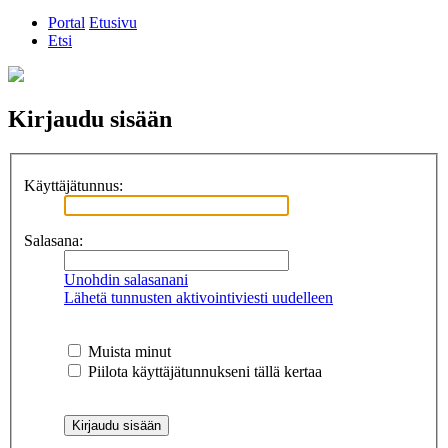
Portal
Etusivu
Etsi
Kirjaudu sisään
Käyttäjätunnus:
Salasana:
Unohdin salasanani
Lähetä tunnusten aktivointiviesti uudelleen
Muista minut
Piilota käyttäjätunnukseni tällä kertaa