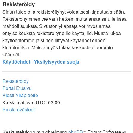
Rekisteröidy
Sinun tulee olla rekisteröitynyt voidaksesi kirjautua sisään.
Rekisteröityminen vie vain hetken, mutta antaa sinulle lisää
mahdollisuuksia. Sivuston ylläpitäjä voi myös antaa
erityisoikeuksia rekisteröityneille käyttäjille. Muista lukea
käyttöehtomme ja siihen liittyvät käytännöt ennen
kirjautumista. Muista myös lukea keskustelufoorumin
säännöt.
Käyttöehdot
|
Yksityisyyden suoja
Rekisteröidy
Portal
Etusivu
Viesti Ylläpidolle
Kaikki ajat ovat
UTC+03:00
Poista evästeet
Keskustelufoorumin ohjelmisto
phpBB
® Forum Software ©