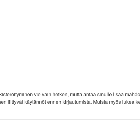
ekisteröityminen vie vain hetken, mutta antaa sinulle lisää mahdo
iihen liittyvät käytännöt ennen kirjautumista. Muista myös lukea