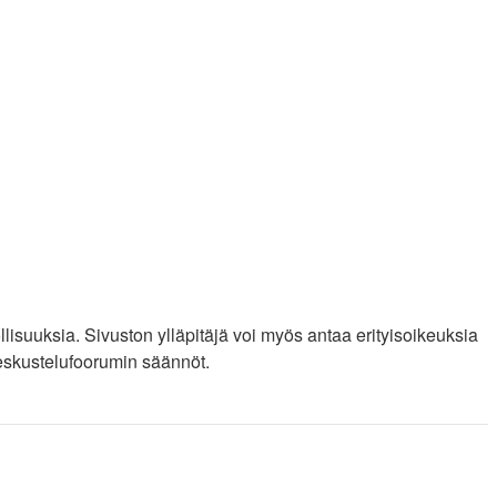
llisuuksia. Sivuston ylläpitäjä voi myös antaa erityisoikeuksia
 keskustelufoorumin säännöt.