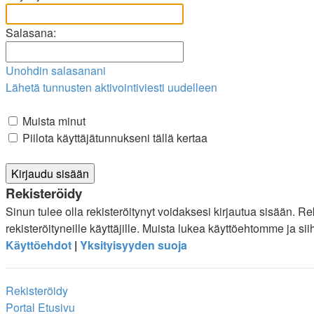
Salasana:
Unohdin salasanani
Lähetä tunnusten aktivointiviesti uudelleen
Muista minut
Piilota käyttäjätunnukseni tällä kertaa
Rekisteröidy
Sinun tulee olla rekisteröitynyt voidaksesi kirjautua sisään. R
rekisteröityneille käyttäjille. Muista lukea käyttöehtomme ja s
Käyttöehdot
|
Yksityisyyden suoja
Rekisteröidy
Portal
Etusivu