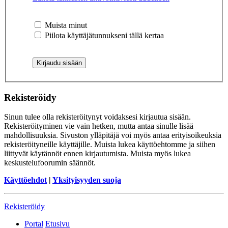
Muista minut
Piilota käyttäjätunnukseni tällä kertaa
Rekisteröidy
Sinun tulee olla rekisteröitynyt voidaksesi kirjautua sisään.
Rekisteröityminen vie vain hetken, mutta antaa sinulle lisää
mahdollisuuksia. Sivuston ylläpitäjä voi myös antaa erityisoikeuksia
rekisteröityneille käyttäjille. Muista lukea käyttöehtomme ja siihen
liittyvät käytännöt ennen kirjautumista. Muista myös lukea
keskustelufoorumin säännöt.
Käyttöehdot
|
Yksityisyyden suoja
Rekisteröidy
Portal
Etusivu