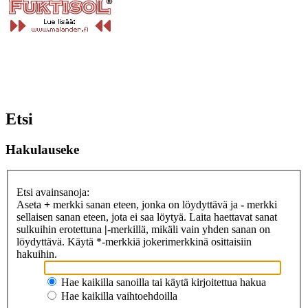
Etsi
Hakulauseke
Etsi avainsanoja:
Aseta
+
merkki sanan eteen, jonka on löydyttävä ja
-
merkki
sellaisen sanan eteen, jota ei saa löytyä. Laita haettavat sanat
sulkuihin erotettuna
|
-merkillä, mikäli vain yhden sanan on
löydyttävä. Käytä *-merkkiä jokerimerkkinä osittaisiin
hakuihin.
Hae kaikilla sanoilla tai käytä kirjoitettua hakua
Hae kaikilla vaihtoehdoilla