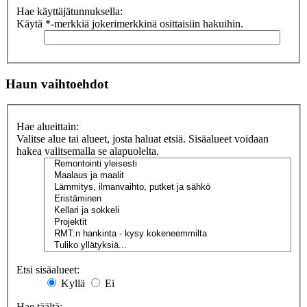
Hae käyttäjätunnuksella:
Käytä *-merkkiä jokerimerkkinä osittaisiin hakuihin.
Haun vaihtoehdot
Hae alueittain:
Valitse alue tai alueet, josta haluat etsiä. Sisäalueet voidaan
hakea valitsemalla se alapuolelta.
Etsi sisäalueet:
Kyllä
Ei
Hae täältä: