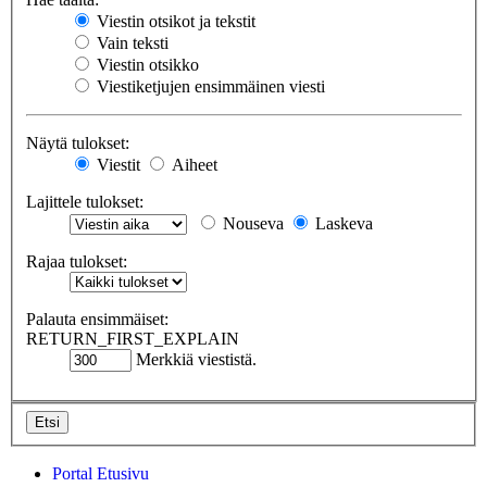
Viestin otsikot ja tekstit
Vain teksti
Viestin otsikko
Viestiketjujen ensimmäinen viesti
Näytä tulokset:
Viestit
Aiheet
Lajittele tulokset:
Nouseva
Laskeva
Rajaa tulokset:
Palauta ensimmäiset:
RETURN_FIRST_EXPLAIN
Merkkiä viestistä.
Portal
Etusivu