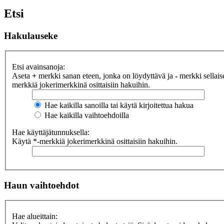
Etsi
Hakulauseke
Etsi avainsanoja:
Aseta
+
merkki sanan eteen, jonka on löydyttävä ja
-
merkki sellaise
merkkiä jokerimerkkinä osittaisiin hakuihin.
Hae kaikilla sanoilla tai käytä kirjoitettua hakua
Hae kaikilla vaihtoehdoilla
Hae käyttäjätunnuksella:
Käytä *-merkkiä jokerimerkkinä osittaisiin hakuihin.
Haun vaihtoehdot
Hae alueittain: