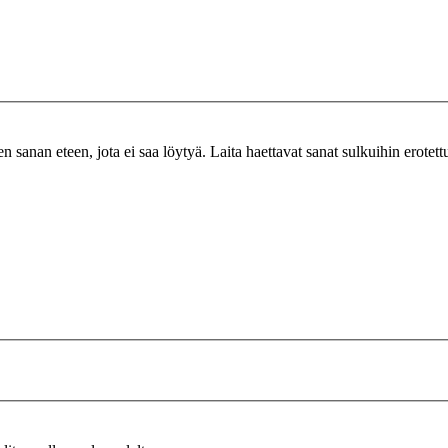
n sanan eteen, jota ei saa löytyä. Laita haettavat sanat sulkuihin erotet