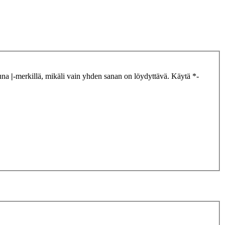
tuna
|
-merkillä, mikäli vain yhden sanan on löydyttävä. Käytä *-