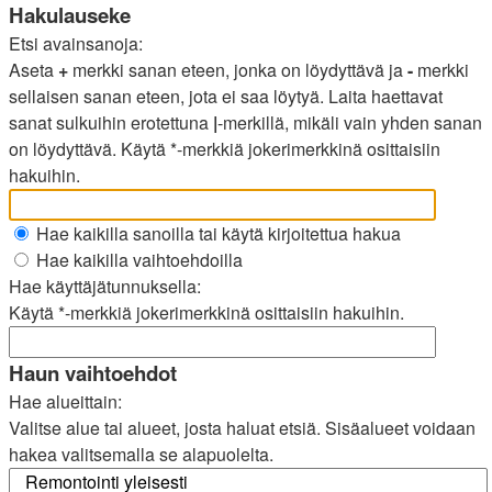
Hakulauseke
Etsi avainsanoja:
Aseta
+
merkki sanan eteen, jonka on löydyttävä ja
-
merkki
sellaisen sanan eteen, jota ei saa löytyä. Laita haettavat
sanat sulkuihin erotettuna
|
-merkillä, mikäli vain yhden sanan
on löydyttävä. Käytä *-merkkiä jokerimerkkinä osittaisiin
hakuihin.
Hae kaikilla sanoilla tai käytä kirjoitettua hakua
Hae kaikilla vaihtoehdoilla
Hae käyttäjätunnuksella:
Käytä *-merkkiä jokerimerkkinä osittaisiin hakuihin.
Haun vaihtoehdot
Hae alueittain:
Valitse alue tai alueet, josta haluat etsiä. Sisäalueet voidaan
hakea valitsemalla se alapuolelta.