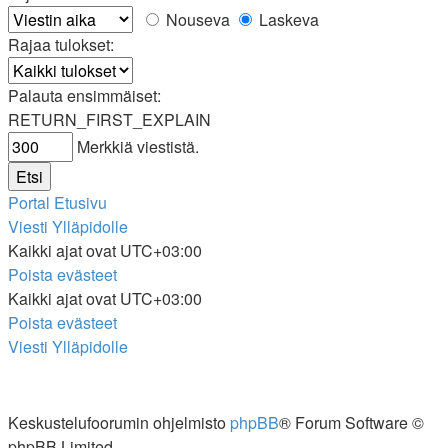
Nouseva
Laskeva
Rajaa tulokset:
Palauta ensimmäiset:
RETURN_FIRST_EXPLAIN
Merkkiä viestistä.
Portal
Etusivu
Viesti Ylläpidolle
Kaikki ajat ovat
UTC+03:00
Poista evästeet
Kaikki ajat ovat
UTC+03:00
Poista evästeet
Viesti Ylläpidolle
Keskustelufoorumin ohjelmisto
phpBB
® Forum Software ©
phpBB Limited