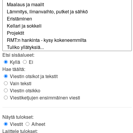
Etsi sisäalueet:
Kyllä
Ei
Hae täältä:
Viestin otsikot ja tekstit
Vain teksti
Viestin otsikko
Viestiketjujen ensimmäinen viesti
Näytä tulokset:
Viestit
Aiheet
Lajittele tulokset: