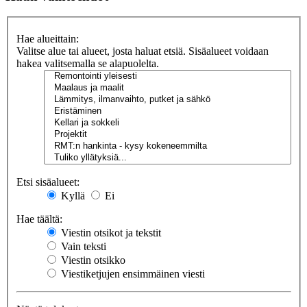
Hae alueittain:
Valitse alue tai alueet, josta haluat etsiä. Sisäalueet voidaan
hakea valitsemalla se alapuolelta.
Etsi sisäalueet:
Kyllä
Ei
Hae täältä:
Viestin otsikot ja tekstit
Vain teksti
Viestin otsikko
Viestiketjujen ensimmäinen viesti