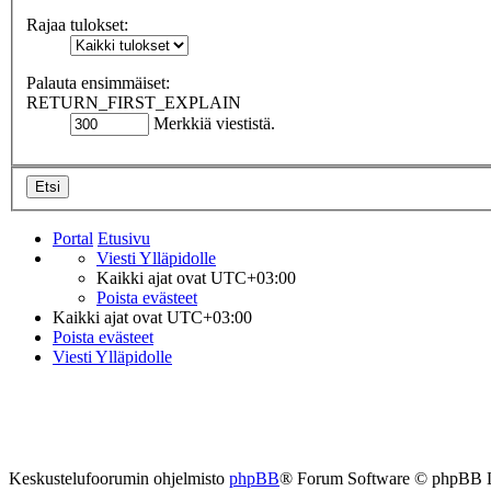
Rajaa tulokset:
Palauta ensimmäiset:
RETURN_FIRST_EXPLAIN
Merkkiä viestistä.
Portal
Etusivu
Viesti Ylläpidolle
Kaikki ajat ovat
UTC+03:00
Poista evästeet
Kaikki ajat ovat
UTC+03:00
Poista evästeet
Viesti Ylläpidolle
Keskustelufoorumin ohjelmisto
phpBB
® Forum Software © phpBB 