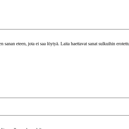
n sanan eteen, jota ei saa löytyä. Laita haettavat sanat sulkuihin erotet