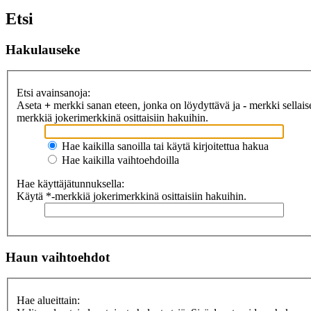
Etsi
Hakulauseke
Etsi avainsanoja:
Aseta
+
merkki sanan eteen, jonka on löydyttävä ja
-
merkki sellaise
merkkiä jokerimerkkinä osittaisiin hakuihin.
Hae kaikilla sanoilla tai käytä kirjoitettua hakua
Hae kaikilla vaihtoehdoilla
Hae käyttäjätunnuksella:
Käytä *-merkkiä jokerimerkkinä osittaisiin hakuihin.
Haun vaihtoehdot
Hae alueittain: