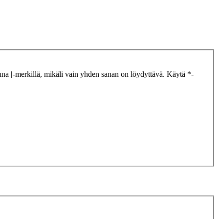
tuna
|
-merkillä, mikäli vain yhden sanan on löydyttävä. Käytä *-