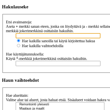
Hakulauseke
Etsi avainsanoja:
Aseta
+
merkki sanan eteen, jonka on löydyttävä ja
-
merkki sellaise
merkkiä jokerimerkkinä osittaisiin hakuihin.
Hae kaikilla sanoilla tai käytä kirjoitettua hakua
Hae kaikilla vaihtoehdoilla
Hae käyttäjätunnuksella:
Käytä *-merkkiä jokerimerkkinä osittaisiin hakuihin.
Haun vaihtoehdot
Hae alueittain:
Valitse alue tai alueet, josta haluat etsiä. Sisäalueet voidaan hakea v