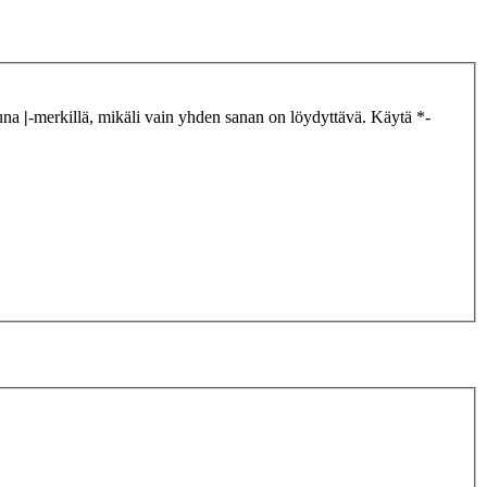
tuna
|
-merkillä, mikäli vain yhden sanan on löydyttävä. Käytä *-