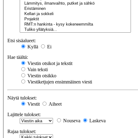
Etsi sisäalueet:
Kyllä
Ei
Hae täältä:
Viestin otsikot ja tekstit
Vain teksti
Viestin otsikko
Viestiketjujen ensimmäinen viesti
Näytä tulokset:
Viestit
Aiheet
Lajittele tulokset:
Nouseva
Laskeva
Rajaa tulokset: