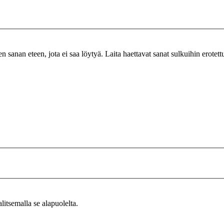
n sanan eteen, jota ei saa löytyä. Laita haettavat sanat sulkuihin erotet
alitsemalla se alapuolelta.