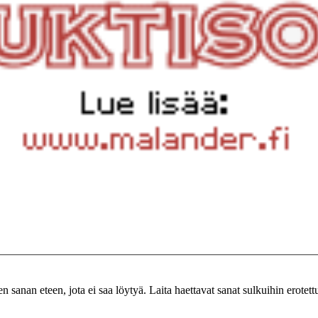
n sanan eteen, jota ei saa löytyä. Laita haettavat sanat sulkuihin erotet