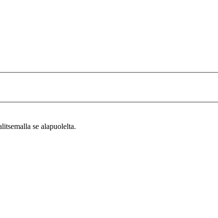
alitsemalla se alapuolelta.