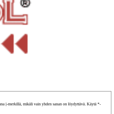
tuna
|
-merkillä, mikäli vain yhden sanan on löydyttävä. Käytä *-