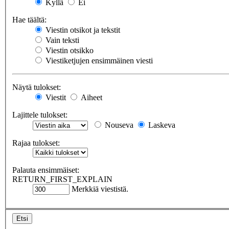
Kyllä
Ei
Hae täältä:
Viestin otsikot ja tekstit
Vain teksti
Viestin otsikko
Viestiketjujen ensimmäinen viesti
Näytä tulokset:
Viestit
Aiheet
Lajittele tulokset:
Nouseva
Laskeva
Rajaa tulokset:
Palauta ensimmäiset:
RETURN_FIRST_EXPLAIN
Merkkiä viestistä.