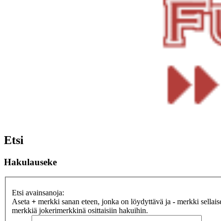
Etsi
Hakulauseke
Etsi avainsanoja:
Aseta
+
merkki sanan eteen, jonka on löydyttävä ja
-
merkki sellaise
merkkiä jokerimerkkinä osittaisiin hakuihin.