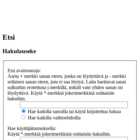
Etsi
Hakulauseke
Etsi avainsanoja:
Aseta
+
merkki sanan eteen, jonka on löydyttävä ja
-
merkki
sellaisen sanan eteen, jota ei saa löytyä. Laita haettavat sanat
sulkuihin erotettuna
|
-merkillä, mikäli vain yhden sanan on
löydyttävä. Käytä *-merkkiä jokerimerkkinä osittaisiin
hakuihin.
Hae kaikilla sanoilla tai käytä kirjoitettua hakua
Hae kaikilla vaihtoehdoilla
Hae käyttäjätunnuksella:
Käytä *-merkkiä jokerimerkkinä osittaisiin hakuihin.