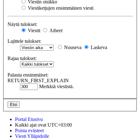
Viestin otsikko
Viestiketjujen ensimmäinen viesti
Näytä tulokset:
Viestit
Aiheet
Lajittele tulokset:
Nouseva
Laskeva
Rajaa tulokset:
Palauta ensimmäiset:
RETURN_FIRST_EXPLAIN
Merkkiä viestistä.
Portal
Etusivu
Kaikki ajat ovat
UTC+03:00
Poista evästeet
Viesti Ylläpidolle