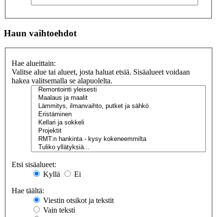
Haun vaihtoehdot
Hae alueittain:
Valitse alue tai alueet, josta haluat etsiä. Sisäalueet voidaan
hakea valitsemalla se alapuolelta.
Etsi sisäalueet:
Kyllä
Ei
Hae täältä:
Viestin otsikot ja tekstit
Vain teksti