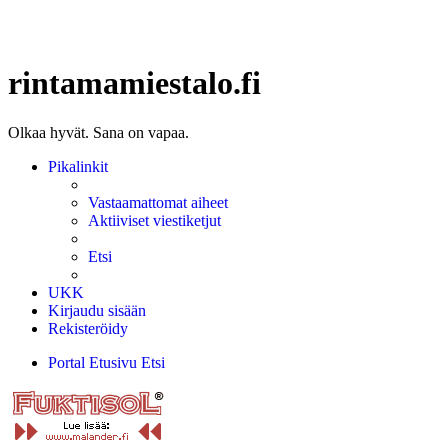
rintamamiestalo.fi
Olkaa hyvät. Sana on vapaa.
Pikalinkit
Vastaamattomat aiheet
Aktiiviset viestiketjut
Etsi
UKK
Kirjaudu sisään
Rekisteröidy
Portal
Etusivu
Etsi