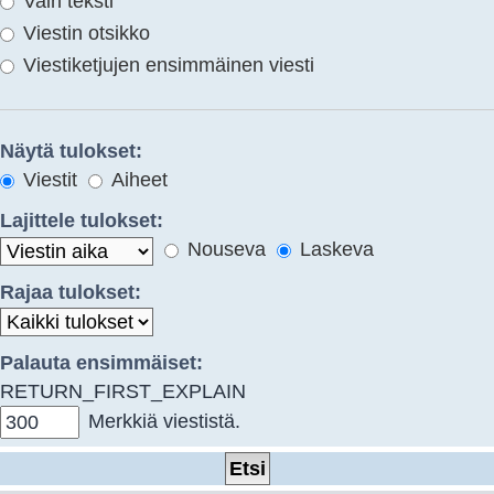
Vain teksti
Viestin otsikko
Viestiketjujen ensimmäinen viesti
Näytä tulokset:
Viestit
Aiheet
Lajittele tulokset:
Nouseva
Laskeva
Rajaa tulokset:
Palauta ensimmäiset:
RETURN_FIRST_EXPLAIN
Merkkiä viestistä.