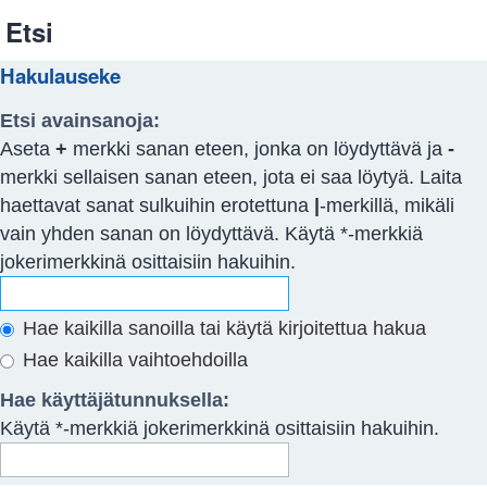
Etsi
Hakulauseke
Etsi avainsanoja:
Aseta
+
merkki sanan eteen, jonka on löydyttävä ja
-
merkki sellaisen sanan eteen, jota ei saa löytyä. Laita
haettavat sanat sulkuihin erotettuna
|
-merkillä, mikäli
vain yhden sanan on löydyttävä. Käytä *-merkkiä
jokerimerkkinä osittaisiin hakuihin.
Hae kaikilla sanoilla tai käytä kirjoitettua hakua
Hae kaikilla vaihtoehdoilla
Hae käyttäjätunnuksella:
Käytä *-merkkiä jokerimerkkinä osittaisiin hakuihin.