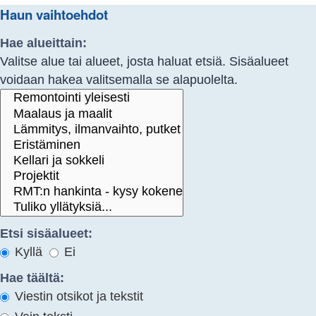
Haun vaihtoehdot
Hae alueittain:
Valitse alue tai alueet, josta haluat etsiä. Sisäalueet
voidaan hakea valitsemalla se alapuolelta.
Etsi sisäalueet:
Kyllä
Ei
Hae täältä:
Viestin otsikot ja tekstit