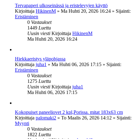
Tervapaperi ulkoseinässä ja eristelevyjen käyttö
Kirjoittaja
HikinenM
»
Ma Huhti 20, 2026 16:24
» Sijainti:
Eristäminen
0
Vastaukset
1449
Luettu
Uusin viesti
Kirjoittaja
HikinenM
Ma Huhti 20, 2026 16:24
Hiekkaeristys yläpohjassa
Kirjoittaja
juha1
»
Ma Huhti 06, 2026 17:15
» Sijainti:
Eristäminen
0
Vastaukset
1275
Luettu
Uusin viesti
Kirjoittaja
juha1
Ma Huhti 06, 2026 17:15
Kokopuiset paneeliovet 2 kpl,Porissa. mitat 183x63 cm
Kirjoittaja
palomaki2
»
To Maalis 26, 2026 14:12
» Sijainti:
Myynti
0
Vastaukset
1822
Luettu