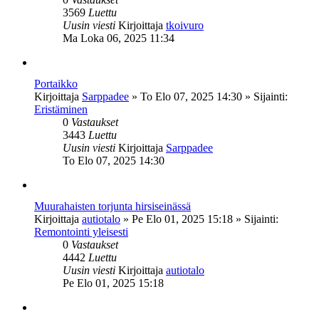
3569
Luettu
Uusin viesti
Kirjoittaja
tkoivuro
Ma Loka 06, 2025 11:34
Portaikko
Kirjoittaja
Sarppadee
»
To Elo 07, 2025 14:30
» Sijainti:
Eristäminen
0
Vastaukset
3443
Luettu
Uusin viesti
Kirjoittaja
Sarppadee
To Elo 07, 2025 14:30
Muurahaisten torjunta hirsiseinässä
Kirjoittaja
autiotalo
»
Pe Elo 01, 2025 15:18
» Sijainti:
Remontointi yleisesti
0
Vastaukset
4442
Luettu
Uusin viesti
Kirjoittaja
autiotalo
Pe Elo 01, 2025 15:18