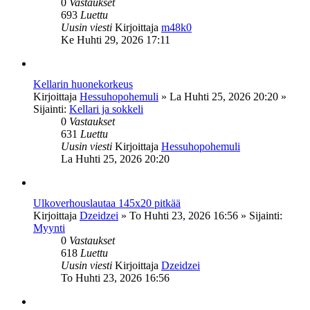
0
Vastaukset
693
Luettu
Uusin viesti
Kirjoittaja
m48k0
Ke Huhti 29, 2026 17:11
Kellarin huonekorkeus
Kirjoittaja
Hessuhopohemuli
»
La Huhti 25, 2026 20:20
»
Sijainti:
Kellari ja sokkeli
0
Vastaukset
631
Luettu
Uusin viesti
Kirjoittaja
Hessuhopohemuli
La Huhti 25, 2026 20:20
Ulkoverhouslautaa 145x20 pitkää
Kirjoittaja
Dzeidzei
»
To Huhti 23, 2026 16:56
» Sijainti:
Myynti
0
Vastaukset
618
Luettu
Uusin viesti
Kirjoittaja
Dzeidzei
To Huhti 23, 2026 16:56