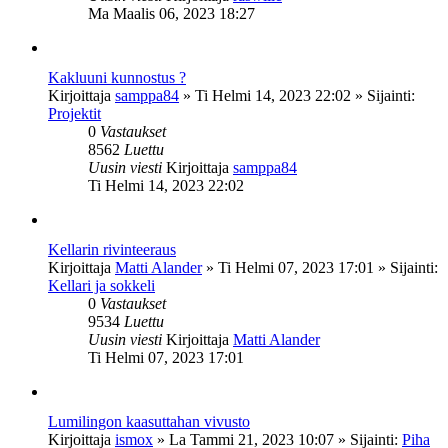
Ma Maalis 06, 2023 18:27
Kakluuni kunnostus ?
Kirjoittaja
samppa84
»
Ti Helmi 14, 2023 22:02
» Sijainti:
Projektit
0
Vastaukset
8562
Luettu
Uusin viesti
Kirjoittaja
samppa84
Ti Helmi 14, 2023 22:02
Kellarin rivinteeraus
Kirjoittaja
Matti Alander
»
Ti Helmi 07, 2023 17:01
» Sijainti:
Kellari ja sokkeli
0
Vastaukset
9534
Luettu
Uusin viesti
Kirjoittaja
Matti Alander
Ti Helmi 07, 2023 17:01
Lumilingon kaasuttahan vivusto
Kirjoittaja
ismox
»
La Tammi 21, 2023 10:07
» Sijainti:
Piha