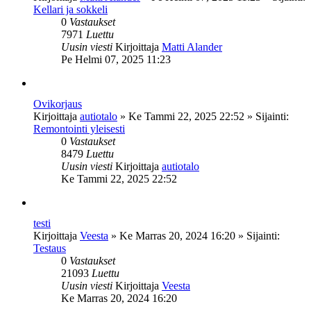
Kellari ja sokkeli
0
Vastaukset
7971
Luettu
Uusin viesti
Kirjoittaja
Matti Alander
Pe Helmi 07, 2025 11:23
Ovikorjaus
Kirjoittaja
autiotalo
»
Ke Tammi 22, 2025 22:52
» Sijainti:
Remontointi yleisesti
0
Vastaukset
8479
Luettu
Uusin viesti
Kirjoittaja
autiotalo
Ke Tammi 22, 2025 22:52
testi
Kirjoittaja
Veesta
»
Ke Marras 20, 2024 16:20
» Sijainti:
Testaus
0
Vastaukset
21093
Luettu
Uusin viesti
Kirjoittaja
Veesta
Ke Marras 20, 2024 16:20