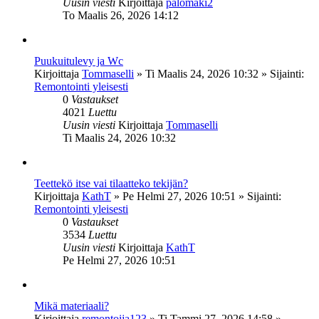
Uusin viesti
Kirjoittaja
palomaki2
To Maalis 26, 2026 14:12
Puukuitulevy ja Wc
Kirjoittaja
Tommaselli
»
Ti Maalis 24, 2026 10:32
» Sijainti:
Remontointi yleisesti
0
Vastaukset
4021
Luettu
Uusin viesti
Kirjoittaja
Tommaselli
Ti Maalis 24, 2026 10:32
Teettekö itse vai tilaatteko tekijän?
Kirjoittaja
KathT
»
Pe Helmi 27, 2026 10:51
» Sijainti:
Remontointi yleisesti
0
Vastaukset
3534
Luettu
Uusin viesti
Kirjoittaja
KathT
Pe Helmi 27, 2026 10:51
Mikä materiaali?
Kirjoittaja
remontoija123
»
Ti Tammi 27, 2026 14:58
»