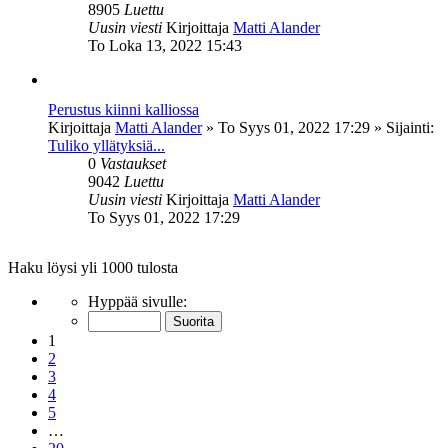
8905
Luettu
Uusin viesti
Kirjoittaja
Matti Alander
To Loka 13, 2022 15:43
Perustus kiinni kalliossa
Kirjoittaja
Matti Alander
»
To Syys 01, 2022 17:29
» Sijainti:
Tuliko yllätyksiä...
0
Vastaukset
9042
Luettu
Uusin viesti
Kirjoittaja
Matti Alander
To Syys 01, 2022 17:29
Haku löysi yli 1000 tulosta
Sivu
Hyppää sivulle:
1
/
20
1
2
3
4
5
…