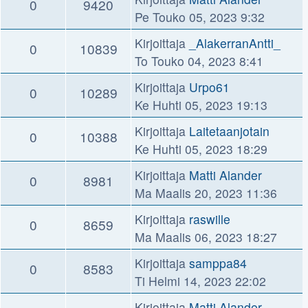
0
9420
Pe Touko 05, 2023 9:32
Kirjoittaja
_AlakerranAntti_
0
10839
To Touko 04, 2023 8:41
Kirjoittaja
Urpo61
0
10289
Ke Huhti 05, 2023 19:13
Kirjoittaja
Laitetaanjotain
0
10388
Ke Huhti 05, 2023 18:29
Kirjoittaja
Matti Alander
0
8981
Ma Maalis 20, 2023 11:36
Kirjoittaja
raswille
0
8659
Ma Maalis 06, 2023 18:27
Kirjoittaja
samppa84
0
8583
Ti Helmi 14, 2023 22:02
Kirjoittaja
Matti Alander