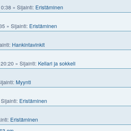
 0:38
» Sijainti:
Eristäminen
35
» Sijainti:
Eristäminen
ainti:
Hankintavinkit
 20:20
» Sijainti:
Kellari ja sokkeli
ijainti:
Myynti
Sijainti:
Eristäminen
inti:
Eristäminen
x63 cm