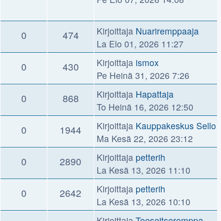
Kirjoittaja
Nuariremppaaja
0
474
La Elo 01, 2026 11:27
Kirjoittaja
ismox
0
430
Pe Heinä 31, 2026 7:26
Kirjoittaja
Hapattaja
0
868
To Heinä 16, 2026 12:50
Kirjoittaja
Kauppakeskus Sello
0
1944
Ma Kesä 22, 2026 23:12
Kirjoittaja
petterih
0
2890
La Kesä 13, 2026 11:10
Kirjoittaja
petterih
0
2642
La Kesä 13, 2026 10:10
Kirjoittaja
Teeseitseremppa