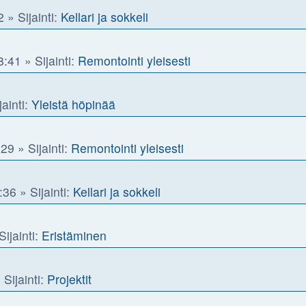
2
» Sijainti:
Kellari ja sokkeli
8:41
» Sijainti:
Remontointi yleisesti
jainti:
Yleistä höpinää
:29
» Sijainti:
Remontointi yleisesti
:36
» Sijainti:
Kellari ja sokkeli
Sijainti:
Eristäminen
 Sijainti:
Projektit