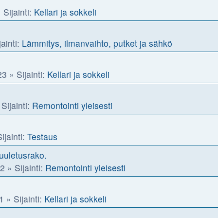
 Sijainti:
Kellari ja sokkeli
ainti:
Lämmitys, ilmanvaihto, putket ja sähkö
23
» Sijainti:
Kellari ja sokkeli
Sijainti:
Remontointi yleisesti
ijainti:
Testaus
uuletusrako.
52
» Sijainti:
Remontointi yleisesti
1
» Sijainti:
Kellari ja sokkeli