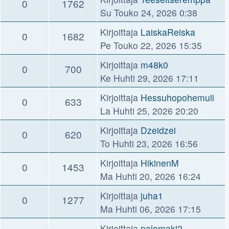
0
1762
Su Touko 24, 2026 0:38
Kirjoittaja
LaiskaReiska
0
1682
Pe Touko 22, 2026 15:35
Kirjoittaja
m48k0
0
700
Ke Huhti 29, 2026 17:11
Kirjoittaja
Hessuhopohemuli
0
633
La Huhti 25, 2026 20:20
Kirjoittaja
Dzeidzei
0
620
To Huhti 23, 2026 16:56
Kirjoittaja
HikinenM
0
1453
Ma Huhti 20, 2026 16:24
Kirjoittaja
juha1
0
1277
Ma Huhti 06, 2026 17:15
Kirjoittaja
palomaki2