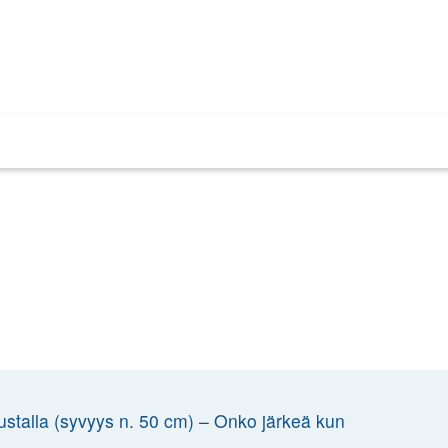
ustalla (syvyys n. 50 cm) – Onko järkeä kun