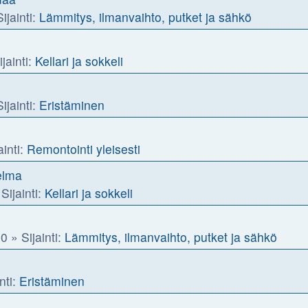
ijainti:
Lämmitys, ilmanvaihto, putket ja sähkö
jainti:
Kellari ja sokkeli
ijainti:
Eristäminen
ainti:
Remontointi yleisesti
elma
Sijainti:
Kellari ja sokkeli
50
» Sijainti:
Lämmitys, ilmanvaihto, putket ja sähkö
nti:
Eristäminen