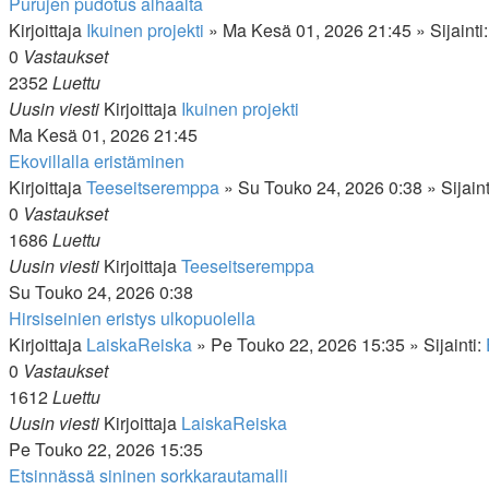
Purujen pudotus alhaalta
Kirjoittaja
Ikuinen projekti
»
Ma Kesä 01, 2026 21:45
» Sijainti
0
Vastaukset
2352
Luettu
Uusin viesti
Kirjoittaja
Ikuinen projekti
Ma Kesä 01, 2026 21:45
Ekovillalla eristäminen
Kirjoittaja
Teeseitseremppa
»
Su Touko 24, 2026 0:38
» Sijaint
0
Vastaukset
1686
Luettu
Uusin viesti
Kirjoittaja
Teeseitseremppa
Su Touko 24, 2026 0:38
Hirsiseinien eristys ulkopuolella
Kirjoittaja
LaiskaReiska
»
Pe Touko 22, 2026 15:35
» Sijainti:
0
Vastaukset
1612
Luettu
Uusin viesti
Kirjoittaja
LaiskaReiska
Pe Touko 22, 2026 15:35
Etsinnässä sininen sorkkarautamalli