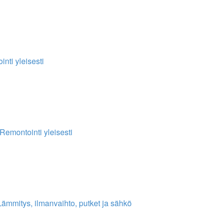
nti yleisesti
Remontointi yleisesti
Lämmitys, ilmanvaihto, putket ja sähkö