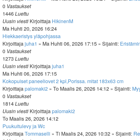
0
Vastaukset
1446
Luettu
Uusin viesti
Kirjoittaja
HikinenM
Ma Huhti 20, 2026 16:24
Hiekkaeristys yläpohjassa
Kirjoittaja
juha1
»
Ma Huhti 06, 2026 17:15
» Sijainti:
Eristämi
0
Vastaukset
1273
Luettu
Uusin viesti
Kirjoittaja
juha1
Ma Huhti 06, 2026 17:15
Kokopuiset paneeliovet 2 kpl,Porissa. mitat 183x63 cm
Kirjoittaja
palomaki2
»
To Maalis 26, 2026 14:12
» Sijainti:
Myy
0
Vastaukset
1814
Luettu
Uusin viesti
Kirjoittaja
palomaki2
To Maalis 26, 2026 14:12
Puukuitulevy ja Wc
Kirjoittaja
Tommaselli
»
Ti Maalis 24, 2026 10:32
» Sijainti:
Re