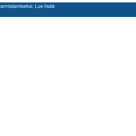
varmistamiseksi.
Lue lisää