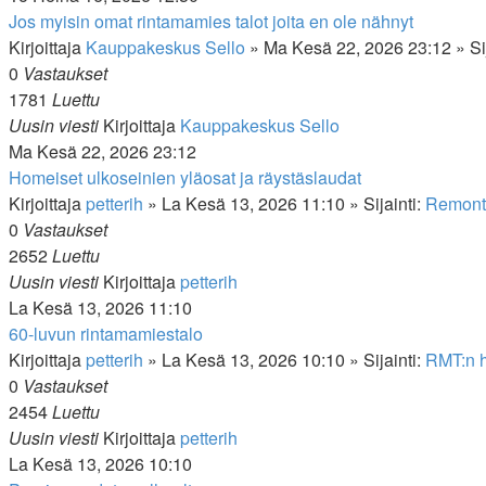
Jos myisin omat rintamamies talot joita en ole nähnyt
Kirjoittaja
Kauppakeskus Sello
»
Ma Kesä 22, 2026 23:12
» Si
0
Vastaukset
1781
Luettu
Uusin viesti
Kirjoittaja
Kauppakeskus Sello
Ma Kesä 22, 2026 23:12
Homeiset ulkoseinien yläosat ja räystäslaudat
Kirjoittaja
petterih
»
La Kesä 13, 2026 11:10
» Sijainti:
Remonto
0
Vastaukset
2652
Luettu
Uusin viesti
Kirjoittaja
petterih
La Kesä 13, 2026 11:10
60-luvun rintamamiestalo
Kirjoittaja
petterih
»
La Kesä 13, 2026 10:10
» Sijainti:
RMT:n h
0
Vastaukset
2454
Luettu
Uusin viesti
Kirjoittaja
petterih
La Kesä 13, 2026 10:10