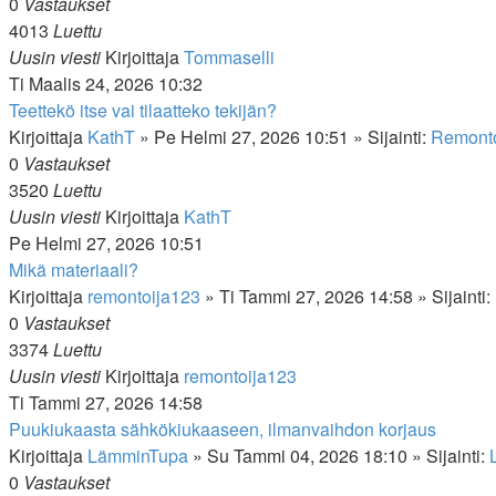
0
Vastaukset
4013
Luettu
Uusin viesti
Kirjoittaja
Tommaselli
Ti Maalis 24, 2026 10:32
Teettekö itse vai tilaatteko tekijän?
Kirjoittaja
KathT
»
Pe Helmi 27, 2026 10:51
» Sijainti:
Remontoi
0
Vastaukset
3520
Luettu
Uusin viesti
Kirjoittaja
KathT
Pe Helmi 27, 2026 10:51
Mikä materiaali?
Kirjoittaja
remontoija123
»
Ti Tammi 27, 2026 14:58
» Sijainti:
0
Vastaukset
3374
Luettu
Uusin viesti
Kirjoittaja
remontoija123
Ti Tammi 27, 2026 14:58
Puukiukaasta sähkökiukaaseen, ilmanvaihdon korjaus
Kirjoittaja
LämminTupa
»
Su Tammi 04, 2026 18:10
» Sijainti:
0
Vastaukset