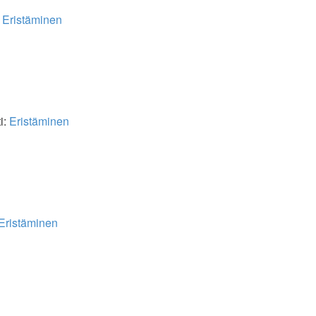
:
Eristäminen
i:
Eristäminen
Eristäminen