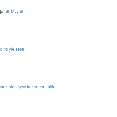
jainti:
Myynti
inti yleisesti
ankinta - kysy kokeneemmilta