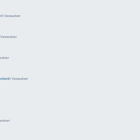
n
0
Vastaukset
0
Vastaukset
aukset
sokkeli
0
Vastaukset
aukset