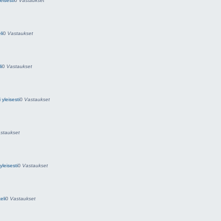
eisesti
0
Vastaukset
li
0
Vastaukset
i
0
Vastaukset
yleisesti
0
Vastaukset
staukset
yleisesti
0
Vastaukset
eli
0
Vastaukset