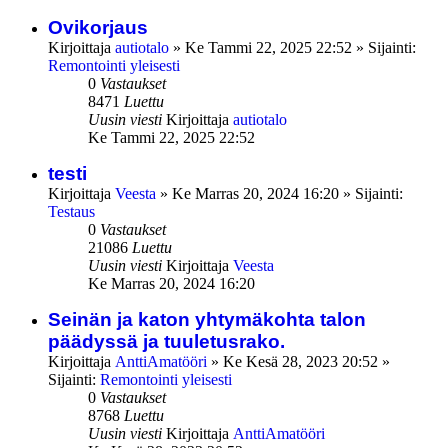
Ovikorjaus
Kirjoittaja
autiotalo
»
Ke Tammi 22, 2025 22:52
» Sijainti:
Remontointi yleisesti
0
Vastaukset
8471
Luettu
Uusin viesti
Kirjoittaja
autiotalo
Ke Tammi 22, 2025 22:52
testi
Kirjoittaja
Veesta
»
Ke Marras 20, 2024 16:20
» Sijainti:
Testaus
0
Vastaukset
21086
Luettu
Uusin viesti
Kirjoittaja
Veesta
Ke Marras 20, 2024 16:20
Seinän ja katon yhtymäkohta talon
päädyssä ja tuuletusrako.
Kirjoittaja
AnttiAmatööri
»
Ke Kesä 28, 2023 20:52
»
Sijainti:
Remontointi yleisesti
0
Vastaukset
8768
Luettu
Uusin viesti
Kirjoittaja
AnttiAmatööri