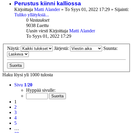
Perustus kiinni kalliossa
Kirjoittaja
Matti Alander
»
To Syys 01, 2022 17:29
» Sijainti:
Tuliko yllätyksiä...
0
Vastaukset
9038
Luettu
Uusin viesti
Kirjoittaja
Matti Alander
To Syys 01, 2022 17:29
Näytä:
Järjestä:
Suunta:
Haku löysi yli 1000 tulosta
Sivu
1
/
20
Hyppää sivulle:
1
2
3
4
5
…