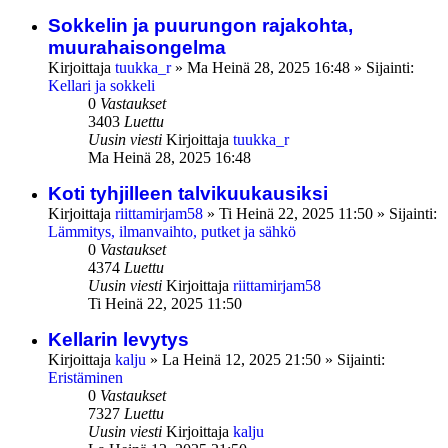
Sokkelin ja puurungon rajakohta,
muurahaisongelma
Kirjoittaja
tuukka_r
»
Ma Heinä 28, 2025 16:48
» Sijainti:
Kellari ja sokkeli
0
Vastaukset
3403
Luettu
Uusin viesti
Kirjoittaja
tuukka_r
Ma Heinä 28, 2025 16:48
Koti tyhjilleen talvikuukausiksi
Kirjoittaja
riittamirjam58
»
Ti Heinä 22, 2025 11:50
» Sijainti:
Lämmitys, ilmanvaihto, putket ja sähkö
0
Vastaukset
4374
Luettu
Uusin viesti
Kirjoittaja
riittamirjam58
Ti Heinä 22, 2025 11:50
Kellarin levytys
Kirjoittaja
kalju
»
La Heinä 12, 2025 21:50
» Sijainti:
Eristäminen
0
Vastaukset
7327
Luettu
Uusin viesti
Kirjoittaja
kalju