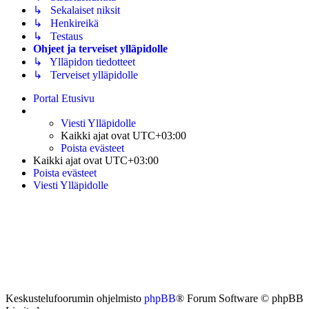
↳ Sekalaiset niksit
↳ Henkireikä
↳ Testaus
Ohjeet ja terveiset ylläpidolle
↳ Ylläpidon tiedotteet
↳ Terveiset ylläpidolle
Portal
Etusivu
Viesti Ylläpidolle
Kaikki ajat ovat
UTC+03:00
Poista evästeet
Kaikki ajat ovat
UTC+03:00
Poista evästeet
Viesti Ylläpidolle
Keskustelufoorumin ohjelmisto
phpBB
® Forum Software © phpBB