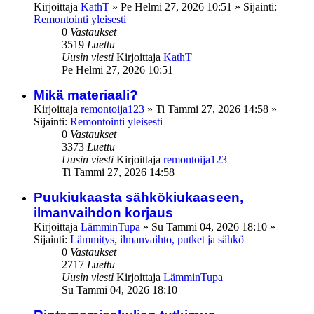
Kirjoittaja
KathT
»
Pe Helmi 27, 2026 10:51
» Sijainti:
Remontointi yleisesti
0
Vastaukset
3519
Luettu
Uusin viesti
Kirjoittaja
KathT
Pe Helmi 27, 2026 10:51
Mikä materiaali?
Kirjoittaja
remontoija123
»
Ti Tammi 27, 2026 14:58
»
Sijainti:
Remontointi yleisesti
0
Vastaukset
3373
Luettu
Uusin viesti
Kirjoittaja
remontoija123
Ti Tammi 27, 2026 14:58
Puukiukaasta sähkökiukaaseen,
ilmanvaihdon korjaus
Kirjoittaja
LämminTupa
»
Su Tammi 04, 2026 18:10
»
Sijainti:
Lämmitys, ilmanvaihto, putket ja sähkö
0
Vastaukset
2717
Luettu
Uusin viesti
Kirjoittaja
LämminTupa
Su Tammi 04, 2026 18:10