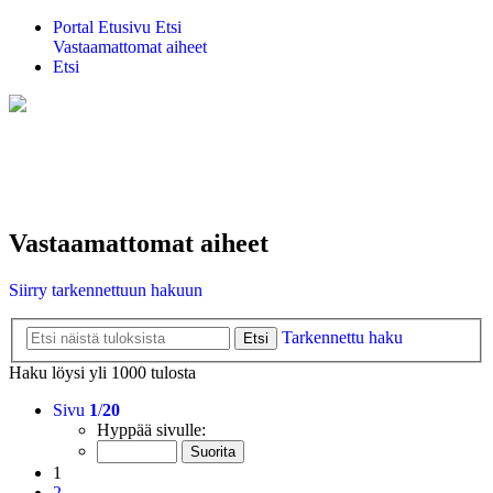
Portal
Etusivu
Etsi
Vastaamattomat aiheet
Etsi
Vastaamattomat aiheet
Siirry tarkennettuun hakuun
Tarkennettu haku
Etsi
Haku löysi yli 1000 tulosta
Sivu
1
/
20
Hyppää sivulle:
1
2