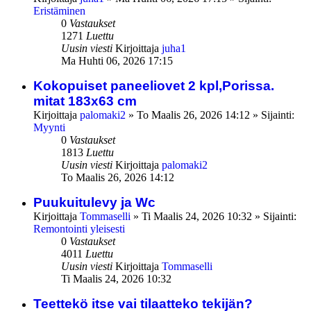
Eristäminen
0
Vastaukset
1271
Luettu
Uusin viesti
Kirjoittaja
juha1
Ma Huhti 06, 2026 17:15
Kokopuiset paneeliovet 2 kpl,Porissa.
mitat 183x63 cm
Kirjoittaja
palomaki2
»
To Maalis 26, 2026 14:12
» Sijainti:
Myynti
0
Vastaukset
1813
Luettu
Uusin viesti
Kirjoittaja
palomaki2
To Maalis 26, 2026 14:12
Puukuitulevy ja Wc
Kirjoittaja
Tommaselli
»
Ti Maalis 24, 2026 10:32
» Sijainti:
Remontointi yleisesti
0
Vastaukset
4011
Luettu
Uusin viesti
Kirjoittaja
Tommaselli
Ti Maalis 24, 2026 10:32
Teettekö itse vai tilaatteko tekijän?