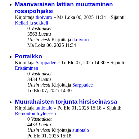
Maanvaraisen lattian muuttaminen
rossipohjaksi
Kirjoittaja
tkoivuro
»
Ma Loka 06, 2025 11:34
» Sijainti:
Kellari ja sokkeli
0
Vastaukset
3563
Luettu
Uusin viesti
Kirjoittaja
tkoivuro
Ma Loka 06, 2025 11:34
Portaikko
Kirjoittaja
Sarppadee
»
To Elo 07, 2025 14:30
» Sijainti:
Eristäminen
0
Vastaukset
3434
Luettu
Uusin viesti
Kirjoittaja
Sarppadee
To Elo 07, 2025 14:30
Muurahaisten torjunta hirsiseinässä
Kirjoittaja
autiotalo
»
Pe Elo 01, 2025 15:18
» Sijainti:
Remontointi yleisesti
0
Vastaukset
4433
Luettu
Uusin viesti
Kirjoittaja
autiotalo
Pe Elo 01, 2025 15:18