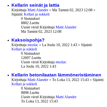
Kellarin seinät ja lattia
Kirjoittaja
Matti Alander
»
Ma Tammi 02, 2023 12:08
»
Sijainti:
Kellari ja sokkeli
0
Vastaukset
8882
Luettu
Uusin viesti
Kirjoittaja
Matti Alander
Ma Tammi 02, 2023 12:08
Kaksoispohja?
Kirjoittaja
mozlac
»
La Joulu 10, 2022 1:43
» Sijainti:
Kellari ja sokkeli
0
Vastaukset
12697
Luettu
Uusin viesti
Kirjoittaja
mozlac
La Joulu 10, 2022 1:43
Kellarin betonilaatan lämmöneristäminen
Kirjoittaja
Matti Alander
»
To Loka 13, 2022 15:43
» Sijainti:
Kellari ja sokkeli
0
Vastaukset
8898
Luettu
Uusin viesti
Kirjoittaja
Matti Alander
To Loka 13, 2022 15:43