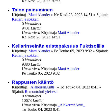
Ke Kesä 28, 2023 20:52
Talon painuminen
Kirjoittaja
Matti Alander
»
Ke Kesä 28, 2023 14:51
» Sijainti:
Kellari ja sokkeli
0
Vastaukset
9431
Luettu
Uusin viesti
Kirjoittaja
Matti Alander
Ke Kesä 28, 2023 14:51
Kellarinseinän eristepaksuus Fuktisolilla
Kirjoittaja
Matti Alander
»
Pe Touko 05, 2023 9:32
» Sijainti:
Kellari ja sokkeli
0
Vastaukset
9380
Luettu
Uusin viesti
Kirjoittaja
Matti Alander
Pe Touko 05, 2023 9:32
Rappusten kääntö
Kirjoittaja
_AlakerranAntti_
»
To Touko 04, 2023 8:41
»
Sijainti:
Remontointi yleisesti
0
Vastaukset
10673
Luettu
Uusin viesti
Kirjoittaja
_AlakerranAntti_
To Touko 04, 2023 8:41