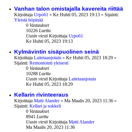
Vanhan talon omistajalla kavereita riittää
Kirjoittaja
Urpo61
»
Ke Huhti 05, 2023 19:13
» Sijainti:
Yleistä höpinää
0
Vastaukset
10226
Luettu
Uusin viesti
Kirjoittaja
Urpo61
Ke Huhti 05, 2023 19:13
Kylmävintin sisäpuolinen seinä
Kirjoittaja
Laitetaanjotain
»
Ke Huhti 05, 2023 18:29
»
Sijainti:
Remontointi yleisesti
0
Vastaukset
10288
Luettu
Uusin viesti
Kirjoittaja
Laitetaanjotain
Ke Huhti 05, 2023 18:29
Kellarin rivinteeraus
Kirjoittaja
Matti Alander
»
Ma Maalis 20, 2023 11:36
»
Sijainti:
Kellari ja sokkeli
0
Vastaukset
8941
Luettu
Uusin viesti
Kirjoittaja
Matti Alander
Ma Maalis 20, 2023 11:36