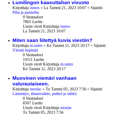
Lumilingon kaasuttahan vivusto
Kirjoittaja
ismox
»
La Tammi 21, 2023 10:07
» Sijainti:
Piha ja puutarha
0
Vastaukset
7865
Luettu
Uusin viesti
Kirjoittaja
ismox
La Tammi 21, 2023 10:07
Miten saan liitettyä kuvia viestiin?
Kirjoittaja
m.sulen
»
Ke Tammi 11, 2023 20:17
» Sijainti:
Yleistä höpinää
0
Vastaukset
10111
Luettu
Uusin viesti
Kirjoittaja
m.sulen
Ke Tammi 11, 2023 20:17
Muovinen viemäri vanhaan
valurautaiseen.
Kirjoittaja
mozlac
»
To Tammi 05, 2023 7:56
» Sijainti:
Lämmitys, ilmanvaihto, putket ja sähkö
0
Vastaukset
8507
Luettu
Uusin viesti
Kirjoittaja
mozlac
To Tammi 05, 2023 7:56