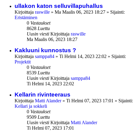
ullakon katon selluvillapuhallus
Kirjoittaja
raswille
»
Ma Maalis 06, 2023 18:27
» Sijainti:
Eristäminen
0
Vastaukset
8628
Luettu
Uusin viesti
Kirjoittaja
raswille
Ma Maalis 06, 2023 18:27
Kakluuni kunnostus ?
Kirjoittaja
samppa84
»
Ti Helmi 14, 2023 22:02
» Sijainti:
Projektit
0
Vastaukset
8539
Luettu
Uusin viesti
Kirjoittaja
samppa84
Ti Helmi 14, 2023 22:02
Kellarin rivinteeraus
Kirjoittaja
Matti Alander
»
Ti Helmi 07, 2023 17:01
» Sijainti:
Kellari ja sokkeli
0
Vastaukset
9509
Luettu
Uusin viesti
Kirjoittaja
Matti Alander
Ti Helmi 07, 2023 17:01