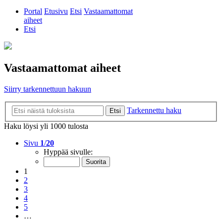
Portal
Etusivu
Etsi
Vastaamattomat
aiheet
Etsi
Vastaamattomat aiheet
Siirry tarkennettuun hakuun
Tarkennettu haku
Etsi
Haku löysi yli 1000 tulosta
Sivu
1
/
20
Hyppää sivulle:
1
2
3
4
5
…