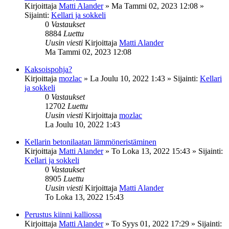
Kirjoittaja
Matti Alander
»
Ma Tammi 02, 2023 12:08
»
Sijainti:
Kellari ja sokkeli
0
Vastaukset
8884
Luettu
Uusin viesti
Kirjoittaja
Matti Alander
Ma Tammi 02, 2023 12:08
Kaksoispohja?
Kirjoittaja
mozlac
»
La Joulu 10, 2022 1:43
» Sijainti:
Kellari
ja sokkeli
0
Vastaukset
12702
Luettu
Uusin viesti
Kirjoittaja
mozlac
La Joulu 10, 2022 1:43
Kellarin betonilaatan lämmöneristäminen
Kirjoittaja
Matti Alander
»
To Loka 13, 2022 15:43
» Sijainti:
Kellari ja sokkeli
0
Vastaukset
8905
Luettu
Uusin viesti
Kirjoittaja
Matti Alander
To Loka 13, 2022 15:43
Perustus kiinni kalliossa
Kirjoittaja
Matti Alander
»
To Syys 01, 2022 17:29
» Sijainti: