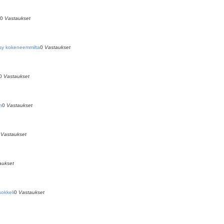
0
Vastaukset
ysy kokeneemmilta
0
Vastaukset
0
Vastaukset
n
0
Vastaukset
0
Vastaukset
aukset
sokkeli
0
Vastaukset