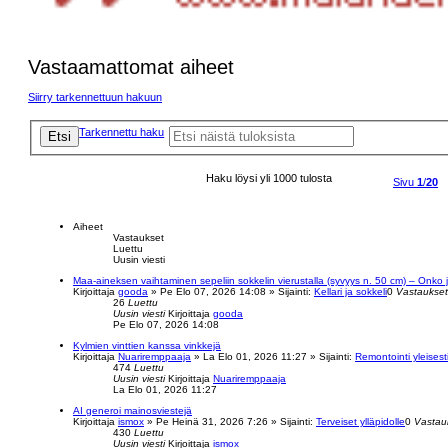
Vastaamattomat aiheet
Siirry tarkennettuun hakuun
Tarkennettu haku
Etsi
Haku löysi yli 1000 tulosta
Sivu
1
/
20
Aiheet
Vastaukset
Luettu
Uusin viesti
Maa-aineksen vaihtaminen sepeliin sokkelin vierustalla (syvyys n. 50 cm) – Onko j
Kirjoittaja
gooda
»
Pe Elo 07, 2026 14:08
» Sijainti:
Kellari ja sokkeli
0
Vastaukset
26
Luettu
Uusin viesti
Kirjoittaja
gooda
Pe Elo 07, 2026 14:08
Kylmien vinttien kanssa vinkkejä
Kirjoittaja
Nuariremppaaja
»
La Elo 01, 2026 11:27
» Sijainti:
Remontointi yleisest
474
Luettu
Uusin viesti
Kirjoittaja
Nuariremppaaja
La Elo 01, 2026 11:27
AI generoi mainosviestejä
Kirjoittaja
ismox
»
Pe Heinä 31, 2026 7:26
» Sijainti:
Terveiset ylläpidolle
0
Vastau
430
Luettu
Uusin viesti
Kirjoittaja
ismox