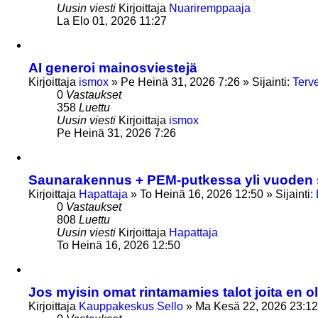
Uusin viesti
Kirjoittaja
Nuariremppaaja
La Elo 01, 2026 11:27
AI generoi mainosviestejä
Kirjoittaja
ismox
»
Pe Heinä 31, 2026 7:26
» Sijainti:
Terve
0
Vastaukset
358
Luettu
Uusin viesti
Kirjoittaja
ismox
Pe Heinä 31, 2026 7:26
Saunarakennus + PEM-putkessa yli vuoden 
Kirjoittaja
Hapattaja
»
To Heinä 16, 2026 12:50
» Sijainti:
0
Vastaukset
808
Luettu
Uusin viesti
Kirjoittaja
Hapattaja
To Heinä 16, 2026 12:50
Jos myisin omat rintamamies talot joita en o
Kirjoittaja
Kauppakeskus Sello
»
Ma Kesä 22, 2026 23:12