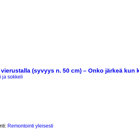
vierustalla (syvyys n. 50 cm) – Onko järkeä kun k
i ja sokkeli
nti:
Remontointi yleisesti