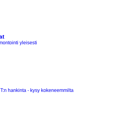
at
ontointi yleisesti
:n hankinta - kysy kokeneemmilta