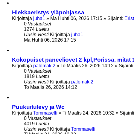
Hiekkaeristys yläpohjassa
Kirjoittaja
juha1
»
Ma Huhti 06, 2026 17:15
» Sijainti:
Eris
0
Vastaukset
1274
Luettu
Uusin viesti
Kirjoittaja
juha1
Ma Huhti 06, 2026 17:15
Kokopuiset paneeliovet 2 kpl,Porissa. mitat
Kirjoittaja
palomaki2
»
To Maalis 26, 2026 14:12
» Sijainti
0
Vastaukset
1819
Luettu
Uusin viesti
Kirjoittaja
palomaki2
To Maalis 26, 2026 14:12
Puukuitulevy ja Wc
Kirjoittaja
Tommaselli
»
Ti Maalis 24, 2026 10:32
» Sijaint
0
Vastaukset
4019
Luettu
Uusin viesti
Kirjoittaja
Tommaselli