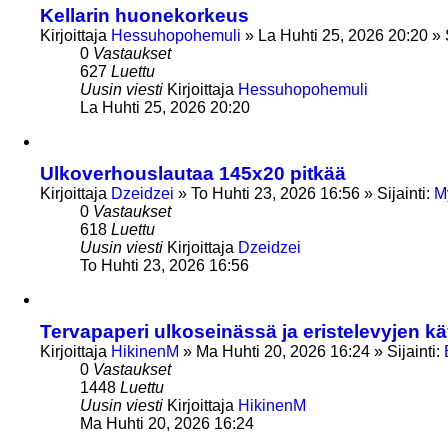
Kellarin huonekorkeus
Kirjoittaja
Hessuhopohemuli
»
La Huhti 25, 2026 20:20
» 
0
Vastaukset
627
Luettu
Uusin viesti
Kirjoittaja
Hessuhopohemuli
La Huhti 25, 2026 20:20
Ulkoverhouslautaa 145x20 pitkää
Kirjoittaja
Dzeidzei
»
To Huhti 23, 2026 16:56
» Sijainti:
M
0
Vastaukset
618
Luettu
Uusin viesti
Kirjoittaja
Dzeidzei
To Huhti 23, 2026 16:56
Tervapaperi ulkoseinässä ja eristelevyjen kä
Kirjoittaja
HikinenM
»
Ma Huhti 20, 2026 16:24
» Sijainti:
0
Vastaukset
1448
Luettu
Uusin viesti
Kirjoittaja
HikinenM
Ma Huhti 20, 2026 16:24