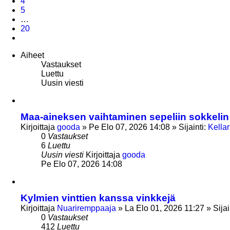
4
5
…
20
Seuraava
Aiheet
Vastaukset
Luettu
Uusin viesti
Maa-aineksen vaihtaminen sepeliin sokkelin 
Kirjoittaja
gooda
»
Pe Elo 07, 2026 14:08
» Sijainti:
Kellar
0
Vastaukset
6
Luettu
Uusin viesti
Kirjoittaja
gooda
Pe Elo 07, 2026 14:08
Kylmien vinttien kanssa vinkkejä
Kirjoittaja
Nuariremppaaja
»
La Elo 01, 2026 11:27
» Sijai
0
Vastaukset
412
Luettu