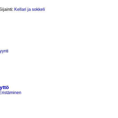
Sijainti:
Kellari ja sokkeli
yynti
yttö
Eristäminen