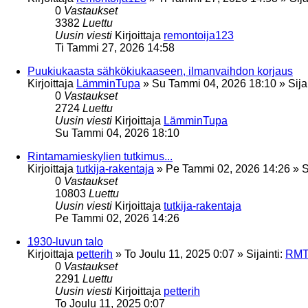
0
Vastaukset
3382
Luettu
Uusin viesti
Kirjoittaja
remontoija123
Ti Tammi 27, 2026 14:58
Puukiukaasta sähkökiukaaseen, ilmanvaihdon korjaus
Kirjoittaja
LämminTupa
»
Su Tammi 04, 2026 18:10
» Sija
0
Vastaukset
2724
Luettu
Uusin viesti
Kirjoittaja
LämminTupa
Su Tammi 04, 2026 18:10
Rintamamieskylien tutkimus...
Kirjoittaja
tutkija-rakentaja
»
Pe Tammi 02, 2026 14:26
» S
0
Vastaukset
10803
Luettu
Uusin viesti
Kirjoittaja
tutkija-rakentaja
Pe Tammi 02, 2026 14:26
1930-luvun talo
Kirjoittaja
petterih
»
To Joulu 11, 2025 0:07
» Sijainti:
RMT:
0
Vastaukset
2291
Luettu
Uusin viesti
Kirjoittaja
petterih
To Joulu 11, 2025 0:07