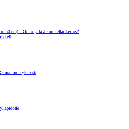
 n. 50 cm) – Onko järkeä kun kellarikerros?
sokkeli
Remontointi yleisesti
ylläpidolle