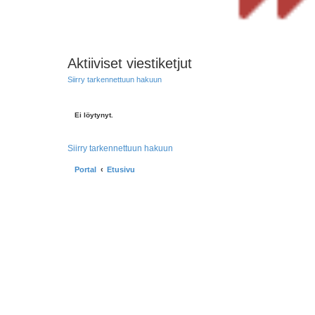
Aktiiviset viestiketjut
Siirry tarkennettuun hakuun
Ei löytynyt.
Siirry tarkennettuun hakuun
Portal
Etusivu