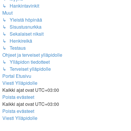
↳ Hankintavinkit
Muut
↳ Yleistä höpinää
↳ Sisustusnurkka
↳ Sekalaiset niksit
↳ Henkireikä
↳ Testaus
Ohjeet ja terveiset ylläpidolle
↳ Ylläpidon tiedotteet
↳ Terveiset ylläpidolle
Portal
Etusivu
Viesti Ylläpidolle
Kaikki ajat ovat
UTC+03:00
Poista evästeet
Kaikki ajat ovat
UTC+03:00
Poista evästeet
Viesti Ylläpidolle