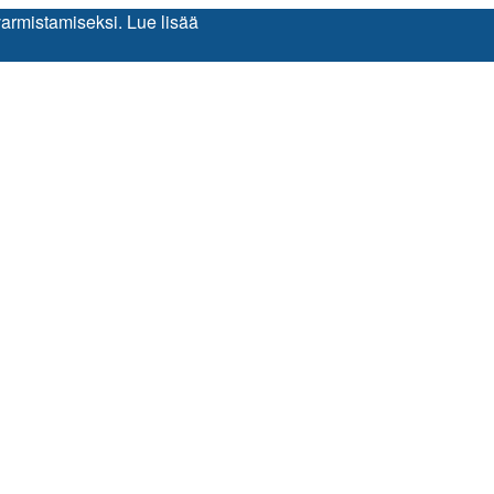
varmistamiseksi.
Lue lisää