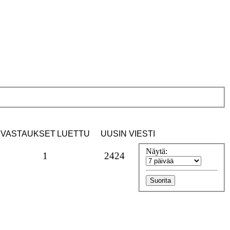
VASTAUKSET
LUETTU
UUSIN VIESTI
Näytä:
1
2424