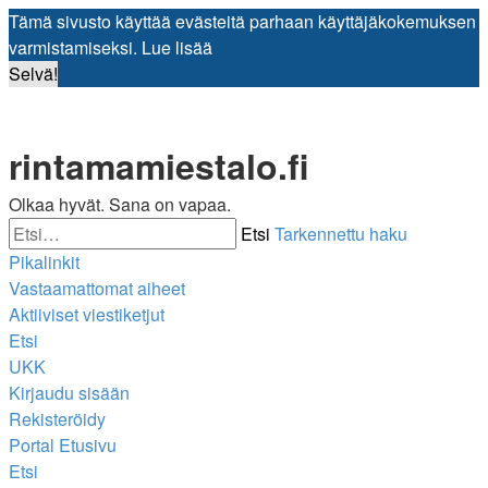
Tämä sivusto käyttää evästeitä parhaan käyttäjäkokemuksen
varmistamiseksi.
Lue lisää
Selvä!
rintamamiestalo.fi
Olkaa hyvät. Sana on vapaa.
Etsi
Tarkennettu haku
Pikalinkit
Vastaamattomat aiheet
Aktiiviset viestiketjut
Etsi
UKK
Kirjaudu sisään
Rekisteröidy
Portal
Etusivu
Etsi