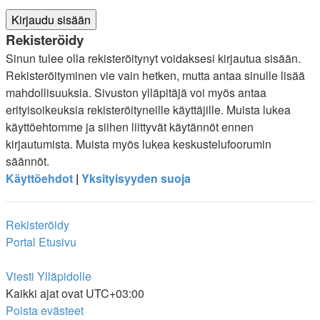
Rekisteröidy
Sinun tulee olla rekisteröitynyt voidaksesi kirjautua sisään.
Rekisteröityminen vie vain hetken, mutta antaa sinulle lisää
mahdollisuuksia. Sivuston ylläpitäjä voi myös antaa
erityisoikeuksia rekisteröityneille käyttäjille. Muista lukea
käyttöehtomme ja siihen liittyvät käytännöt ennen
kirjautumista. Muista myös lukea keskustelufoorumin
säännöt.
Käyttöehdot
|
Yksityisyyden suoja
Rekisteröidy
Portal
Etusivu
Viesti Ylläpidolle
Kaikki ajat ovat
UTC+03:00
Poista evästeet