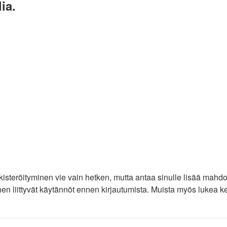
ia.
ekisteröityminen vie vain hetken, mutta antaa sinulle lisää mahdo
iihen liittyvät käytännöt ennen kirjautumista. Muista myös lukea