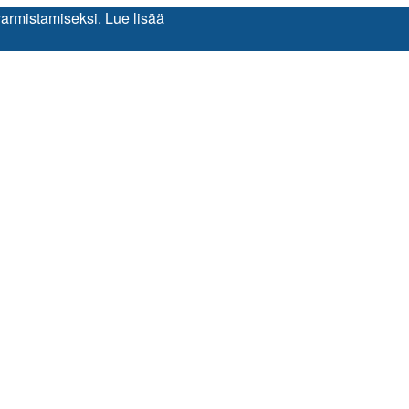
varmistamiseksi.
Lue lisää