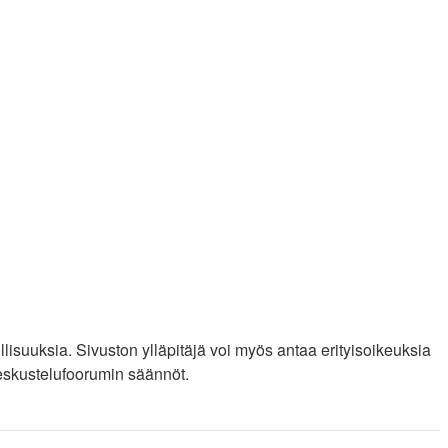
llisuuksia. Sivuston ylläpitäjä voi myös antaa erityisoikeuksia
 keskustelufoorumin säännöt.