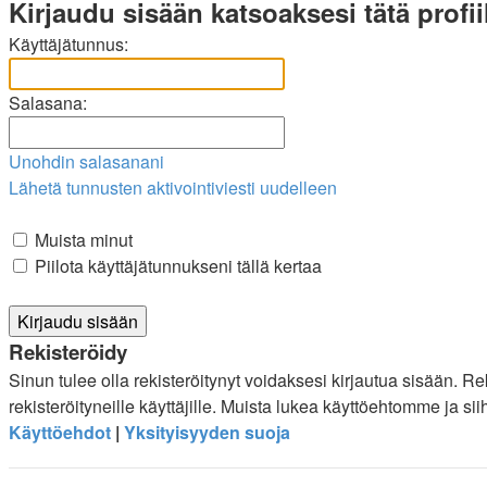
Kirjaudu sisään katsoaksesi tätä profiil
Käyttäjätunnus:
Salasana:
Unohdin salasanani
Lähetä tunnusten aktivointiviesti uudelleen
Muista minut
Piilota käyttäjätunnukseni tällä kertaa
Rekisteröidy
Sinun tulee olla rekisteröitynyt voidaksesi kirjautua sisään. R
rekisteröityneille käyttäjille. Muista lukea käyttöehtomme ja s
Käyttöehdot
|
Yksityisyyden suoja