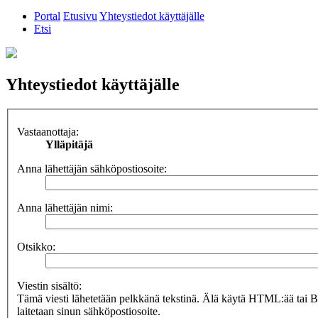
Portal
Etusivu
Yhteystiedot käyttäjälle
Etsi
Yhteystiedot käyttäjälle
Vastaanottaja:
Ylläpitäjä
Anna lähettäjän sähköpostiosoite:
Anna lähettäjän nimi:
Otsikko:
Viestin sisältö:
Tämä viesti lähetetään pelkkänä tekstinä. Älä käytä HTML:ää tai 
laitetaan sinun sähköpostiosoite.