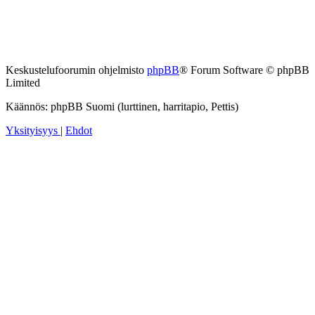
Keskustelufoorumin ohjelmisto
phpBB
® Forum Software © phpBB
Limited
Käännös: phpBB Suomi (lurttinen, harritapio, Pettis)
Yksityisyys
|
Ehdot