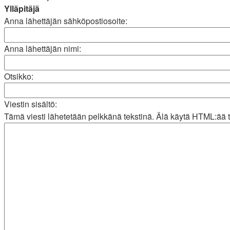
Ylläpitäjä
Anna lähettäjän sähköpostiosoite:
Anna lähettäjän nimi:
Otsikko:
Viestin sisältö:
Tämä viesti lähetetään pelkkänä tekstinä. Älä käytä HTML:ää t