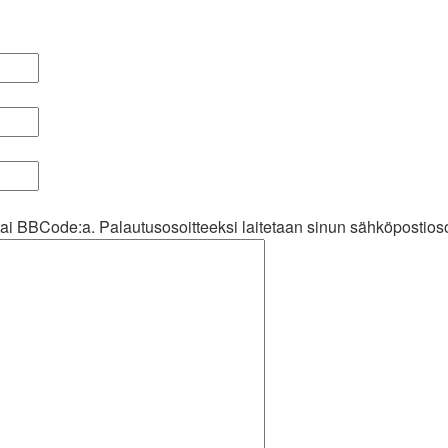
ai BBCode:a. Palautusosoitteeksi laitetaan sinun sähköpostioso