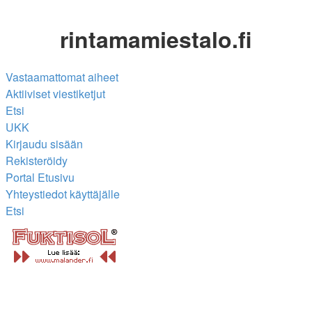
rintamamiestalo.fi
Vastaamattomat aiheet
Aktiiviset viestiketjut
Etsi
UKK
Kirjaudu sisään
Rekisteröidy
Portal
Etusivu
Yhteystiedot käyttäjälle
Etsi