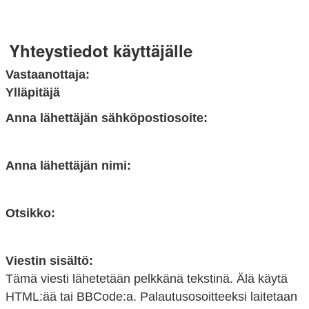
Yhteystiedot käyttäjälle
Vastaanottaja:
Ylläpitäjä
Anna lähettäjän sähköpostiosoite:
Anna lähettäjän nimi:
Otsikko:
Viestin sisältö:
Tämä viesti lähetetään pelkkänä tekstinä. Älä käytä
HTML:ää tai BBCode:a. Palautusosoitteeksi laitetaan