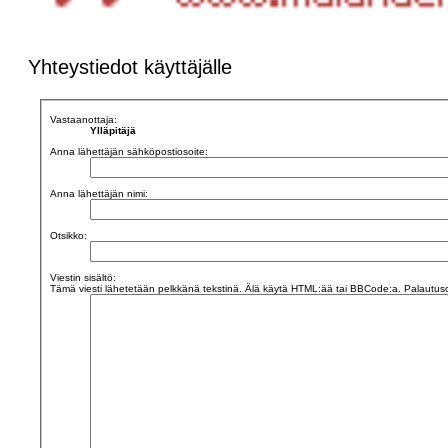
Yhteystiedot käyttäjälle
Vastaanottaja:
Ylläpitäjä
Anna lähettäjän sähköpostiosoite:
Anna lähettäjän nimi:
Otsikko:
Viestin sisältö:
Tämä viesti lähetetään pelkkänä tekstinä. Älä käytä HTML:ää tai BBCode:a. Palautusos