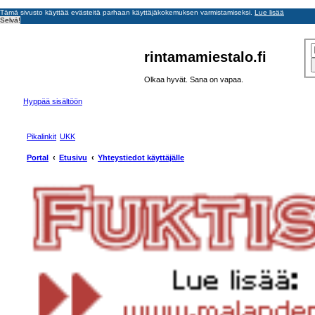
Tämä sivusto käyttää evästeitä parhaan käyttäjäkokemuksen varmistamiseksi.
Lue lisää
Selvä!
rintamamiestalo.fi
Olkaa hyvät. Sana on vapaa.
Hyppää sisältöön
Pikalinkit
UKK
Portal
Etusivu
Yhteystiedot käyttäjälle