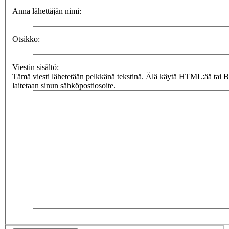
Anna lähettäjän nimi:
Otsikko:
Viestin sisältö:
Tämä viesti lähetetään pelkkänä tekstinä. Älä käytä HTML:ää tai 
laitetaan sinun sähköpostiosoite.