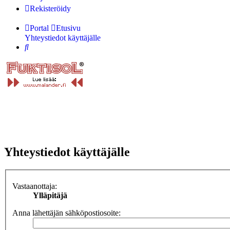
Rekisteröidy
Portal
Etusivu
Yhteystiedot käyttäjälle
Etsi
Yhteystiedot käyttäjälle
Vastaanottaja:
Ylläpitäjä
Anna lähettäjän sähköpostiosoite: