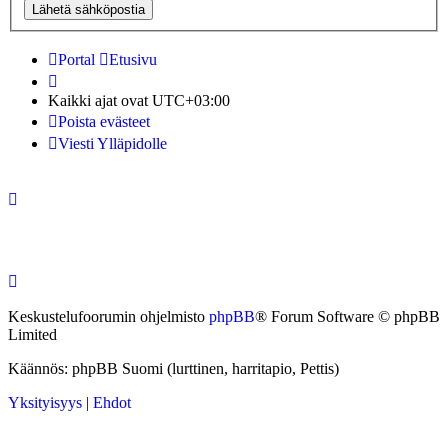
Portal
Etusivu
Kaikki ajat ovat
UTC+03:00
Poista evästeet
Viesti Ylläpidolle
Keskustelufoorumin ohjelmisto
phpBB
® Forum Software © phpBB
Limited
Käännös: phpBB Suomi (lurttinen, harritapio, Pettis)
Yksityisyys
|
Ehdot