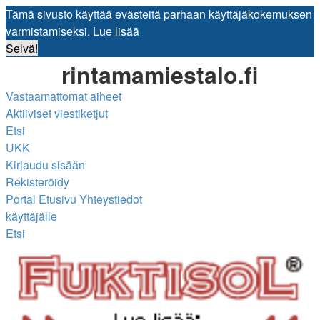
Tämä sivusto käyttää evästeitä parhaan käyttäjäkokemuksen
varmistamiseksi.
Lue lisää
Selvä!
rintamamiestalo.fi
Vastaamattomat aiheet
Aktiiviset viestiketjut
Etsi
UKK
Kirjaudu sisään
Rekisteröidy
Portal
Etusivu
Yhteystiedot
käyttäjälle
Etsi