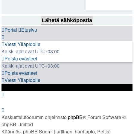
Portal
Etusivu
Viesti Ylläpidolle
Kaikki ajat ovat
UTC+03:00
Poista evästeet
Kaikki ajat ovat
UTC+03:00
Poista evästeet
Viesti Ylläpidolle
Keskustelufoorumin ohjelmisto
phpBB
® Forum Software ©
phpBB Limited
Käännös: phpBB Suomi (lurttinen, harritapio, Pettis)